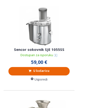
Sencor sokovnik SJE 1055SS
Dostupan za isporuku
59,00 €
U košaricu
Usporedi