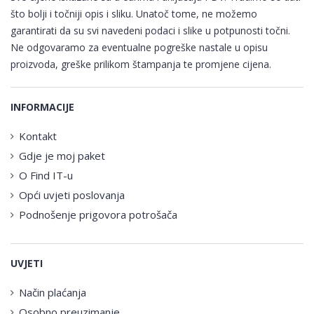
što bolji i točniji opis i sliku. Unatoč tome, ne možemo
garantirati da su svi navedeni podaci i slike u potpunosti točni.
Ne odgovaramo za eventualne pogreške nastale u opisu
proizvoda, greške prilikom štampanja te promjene cijena.
INFORMACIJE
Kontakt
Gdje je moj paket
O Find IT-u
Opći uvjeti poslovanja
Podnošenje prigovora potrošača
UVJETI
Način plaćanja
Osobno preuzimanje