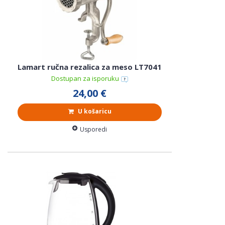
Lamart ručna rezalica za meso LT7041
Dostupan za isporuku
24,00 €
U košaricu
Usporedi