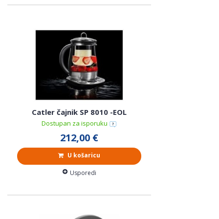
Catler čajnik SP 8010 -EOL
Dostupan za isporuku
212,00 €
U košaricu
Usporedi