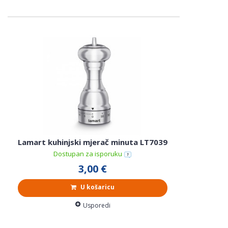
Lamart kuhinjski mjerač minuta LT7039
Dostupan za isporuku
3,00 €
U košaricu
Usporedi