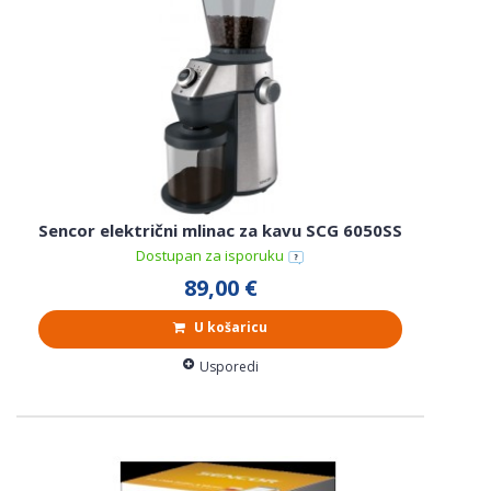
Sencor električni mlinac za kavu SCG 6050SS
Dostupan za isporuku
89,00 €
U košaricu
Usporedi