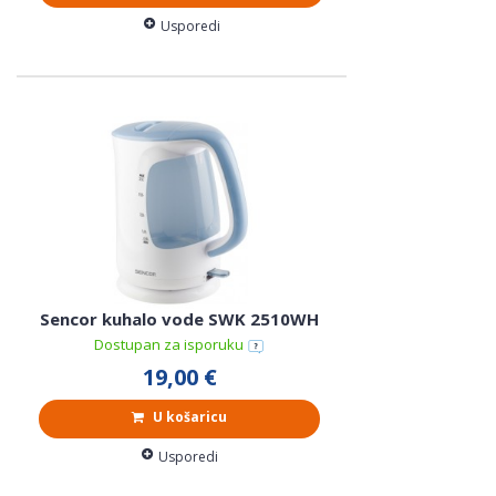
Usporedi
Sencor kuhalo vode SWK 2510WH
Dostupan za isporuku
19,00 €
U košaricu
Usporedi