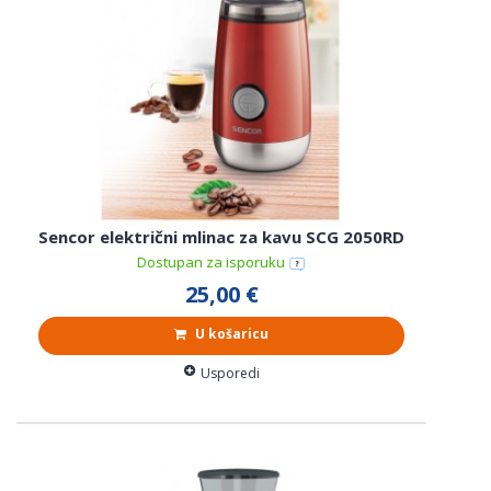
Sencor električni mlinac za kavu SCG 2050RD
Dostupan za isporuku
25,00 €
U košaricu
Usporedi