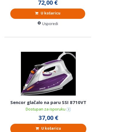
72,00 €
U košaricu
Usporedi
Sencor glačalo na paru SSI 8710VT
Dostupan za isporuku
37,00 €
U košaricu