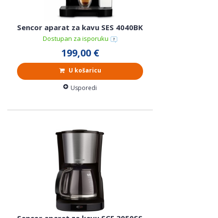
Sencor aparat za kavu SES 4040BK
Dostupan za isporuku
199,00 €
U košaricu
Usporedi
Sencor aparat za kavu SCE 3050SS