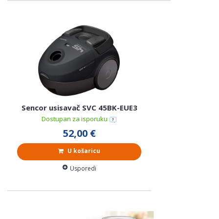
Sencor usisavač SVC 45BK-EUE3
Dostupan za isporuku
52,00 €
U košaricu
Usporedi