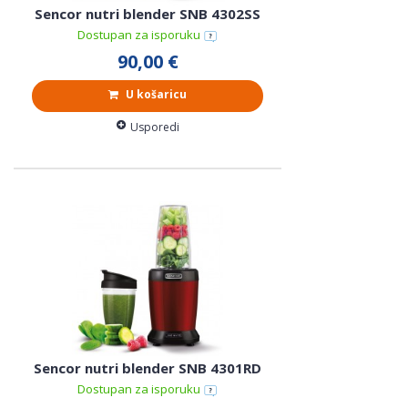
Sencor nutri blender SNB 4302SS
Dostupan za isporuku
90,00 €
U košaricu
Usporedi
Sencor nutri blender SNB 4301RD
Dostupan za isporuku