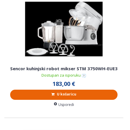
Sencor kuhinjski robot mikser STM 3750WH-EUE3
Dostupan za isporuku
183,00 €
U košaricu
Usporedi