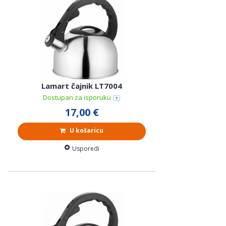
Lamart čajnik LT7004
Dostupan za isporuku
17,00 €
U košaricu
Usporedi