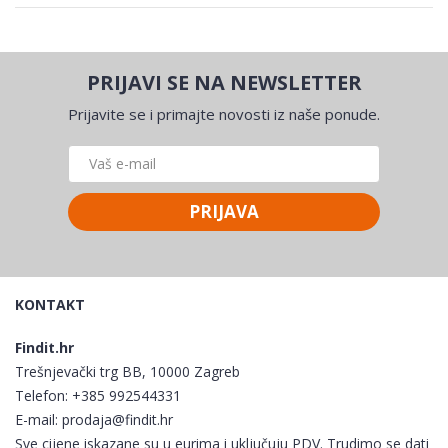
PRIJAVI SE NA NEWSLETTER
Prijavite se i primajte novosti iz naše ponude.
PRIJAVA
KONTAKT
Findit.hr
Trešnjevački trg BB, 10000 Zagreb
Telefon:
+385 992544331
E-mail:
prodaja@findit.hr
Sve cijene iskazane su u eurima i uključuju PDV. Trudimo se dati