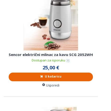
Sencor električni mlinac za kavu SCG 2052WH
Dostupan za isporuku
25,00 €
U košaricu
Usporedi