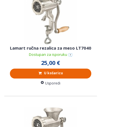
Lamart ručna rezalica za meso LT7040
Dostupan za isporuku
25,00 €
U košaricu
Usporedi