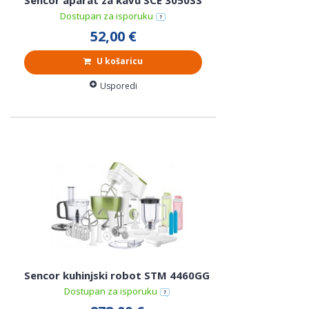
Dostupan za isporuku
52,00 €
U košaricu
Usporedi
Sencor kuhinjski robot STM 4460GG
Dostupan za isporuku