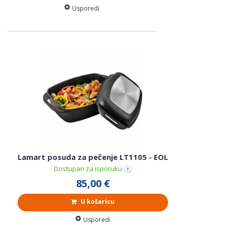
Usporedi
Lamart posuda za pečenje LT1105 - EOL
Dostupan za isporuku
85,00 €
U košaricu
Usporedi