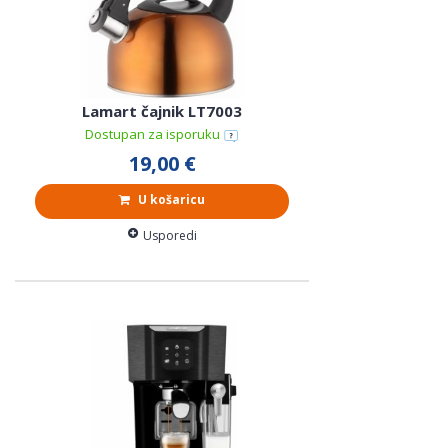
Lamart čajnik LT7003
Dostupan za isporuku
19,00 €
U košaricu
Usporedi