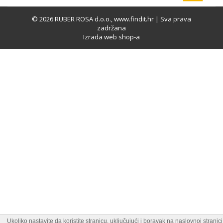
© 2026 RUBER ROSA d.o.o., www.findit.hr | Sva prava
zadržana
Izrada web shop-a
Ukoliko nastavite da koristite stranicu, uključujući i boravak na naslovnoj stranici