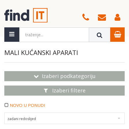
MALI KUĆANSKI APARATI
Izaberi podkategoriju
Izaberi filtere
NOVO U PONUDI
zadani redoslijed