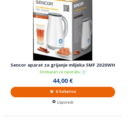
Sencor aparat za grijanje mlijeka SMF 2020WH
Dostupan za isporuku
44,00 €
U košaricu
Usporedi