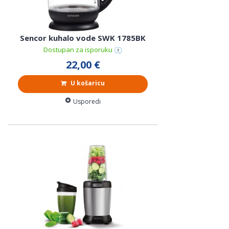
Sencor kuhalo vode SWK 1785BK
Dostupan za isporuku
22,00 €
U košaricu
Usporedi