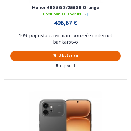
Honor 600 5G 8/256GB Orange
Dostupan za isporuku
496,67 €
10% popusta za virman, pouzeće i internet
bankarstvo
U košaricu
Usporedi