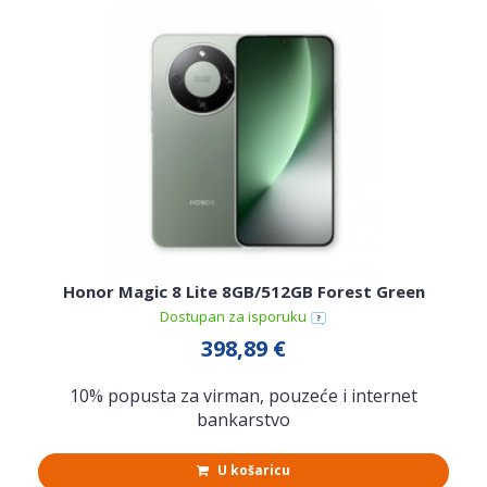
Honor Magic 8 Lite 8GB/512GB Forest Green
Dostupan za isporuku
398,89 €
10% popusta za virman, pouzeće i internet
bankarstvo
U košaricu