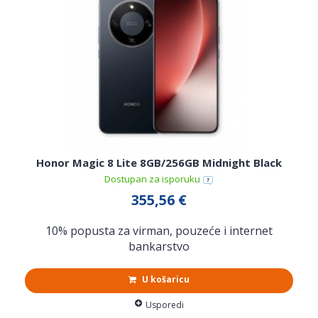
Honor Magic 8 Lite 8GB/256GB Midnight Black
Dostupan za isporuku
355,56 €
10% popusta za virman, pouzeće i internet
bankarstvo
U košaricu
Usporedi