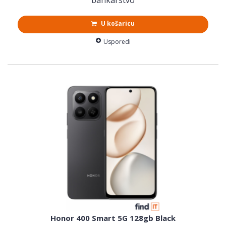
U košaricu
Usporedi
Honor 400 Smart 5G 128gb Black