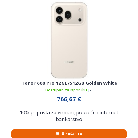
Honor 600 Pro 12GB/512GB Golden White
Dostupan za isporuku
766,67 €
10% popusta za virman, pouzeće i internet
bankarstvo
U košaricu