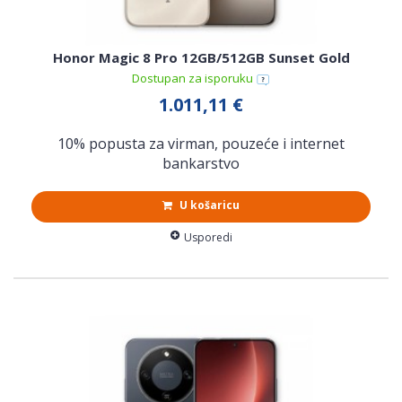
Honor Magic 8 Pro 12GB/512GB Sunset Gold
Dostupan za isporuku
1.011,11 €
10% popusta za virman, pouzeće i internet
bankarstvo
U košaricu
Usporedi