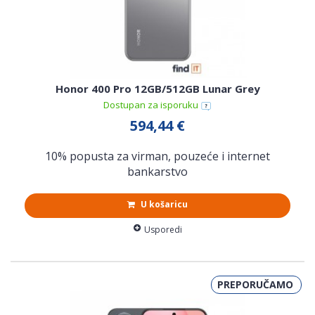
Honor 400 Pro 12GB/512GB Lunar Grey
Dostupan za isporuku
594,44 €
10% popusta za virman, pouzeće i internet
bankarstvo
U košaricu
Usporedi
PREPORUČAMO