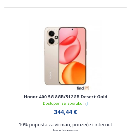
Honor 400 5G 8GB/512GB Desert Gold
Dostupan za isporuku
344,44 €
10% popusta za virman, pouzeće i internet
bankarstvo