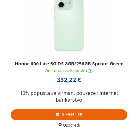
Honor 600 Lite 5G DS 8GB/256GB Sprout Green
Dostupan za isporuku
332,22 €
10% popusta za virman, pouzeće i internet
bankarstvo
U košaricu
Usporedi