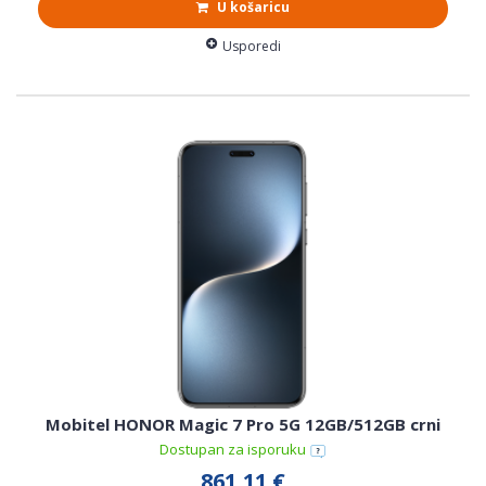
U košaricu
Usporedi
Mobitel HONOR Magic 7 Pro 5G 12GB/512GB crni
Dostupan za isporuku
861,11 €