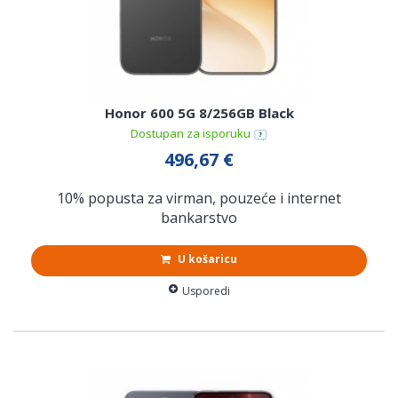
Honor 600 5G 8/256GB Black
Dostupan za isporuku
496,67 €
10% popusta za virman, pouzeće i internet
bankarstvo
U košaricu
Usporedi