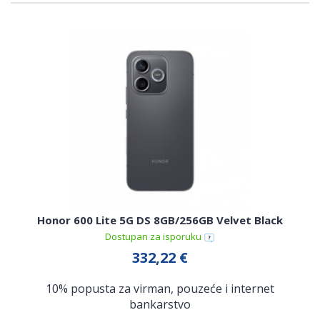
Honor 600 Lite 5G DS 8GB/256GB Velvet Black
Dostupan za isporuku
332,22 €
10% popusta za virman, pouzeće i internet
bankarstvo