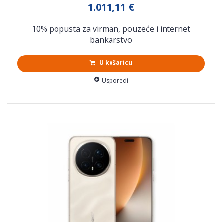
1.011,11 €
10% popusta za virman, pouzeće i internet
bankarstvo
U košaricu
Usporedi