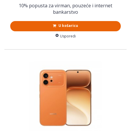
10% popusta za virman, pouzeće i internet
bankarstvo
U košaricu
Usporedi