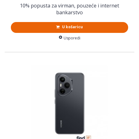
10% popusta za virman, pouzeće i internet
bankarstvo
U košaricu
Usporedi