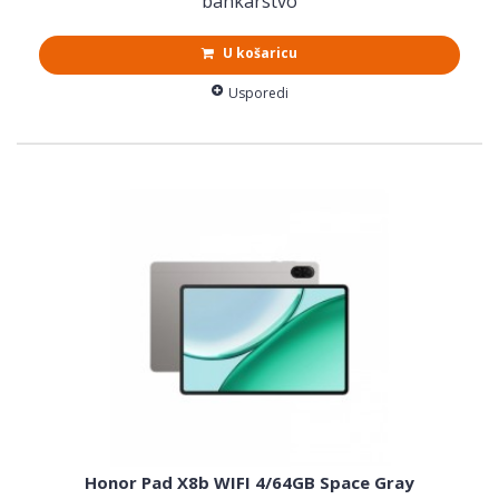
bankarstvo
U košaricu
Usporedi
Honor Pad X8b WIFI 4/64GB Space Gray