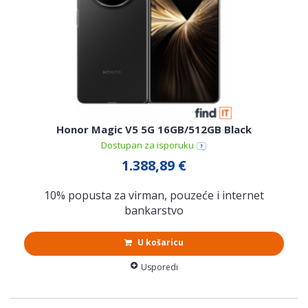
Honor Magic V5 5G 16GB/512GB Black
Dostupan za isporuku
1.388,89 €
10% popusta za virman, pouzeće i internet
bankarstvo
U košaricu
Usporedi