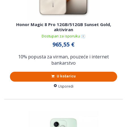
Honor Magic 8 Pro 12GB/512GB Sunset Gold,
aktiviran
Dostupan za isporuku
965,55 €
10% popusta za virman, pouzeće i internet
bankarstvo
U košaricu
Usporedi