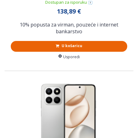
Dostupan za isporuku
138,89 €
10% popusta za virman, pouzeće i internet
bankarstvo
U košaricu
Usporedi