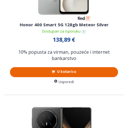
Honor 400 Smart 5G 128gb Meteor Silver
Dostupan za isporuku
138,89 €
10% popusta za virman, pouzeće i internet
bankarstvo
U košaricu
Usporedi