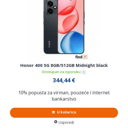
Honor 400 5G 8GB/512GB Midnight black
Dostupan za isporuku
344,44 €
10% popusta za virman, pouzeće i internet
bankarstvo
U košaricu
Usporedi