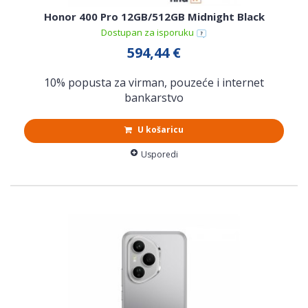
Honor 400 Pro 12GB/512GB Midnight Black
Dostupan za isporuku
594,44 €
10% popusta za virman, pouzeće i internet
bankarstvo
U košaricu
Usporedi