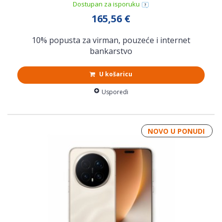
Dostupan za isporuku
165,56 €
10% popusta za virman, pouzeće i internet
bankarstvo
U košaricu
Usporedi
NOVO U PONUDI