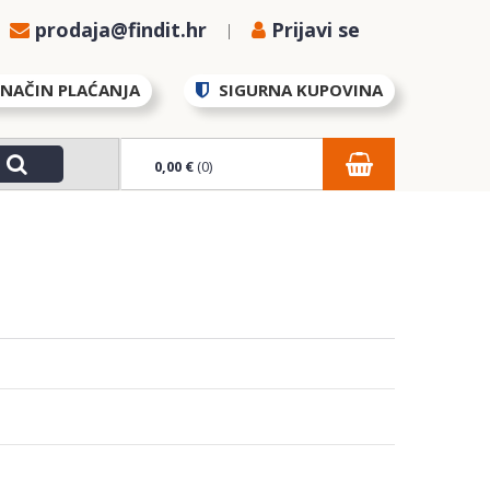
prodaja@findit.hr
Prijavi se
NAČIN PLAĆANJA
SIGURNA KUPOVINA
0,00 €
(0)