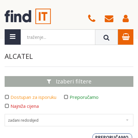
ALCATEL
Izaberi filtere
Dostupan za isporuku
Preporučamo
Najniža cijena
zadani redoslijed
PREPORUČAMO