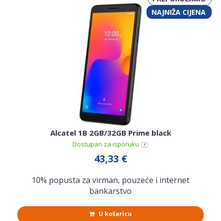
NAJNIŽA CIJENA
Alcatel 1B 2GB/32GB Prime black
Dostupan za isporuku
43,33 €
10% popusta za virman, pouzeće i internet
bankarstvo
U košaricu