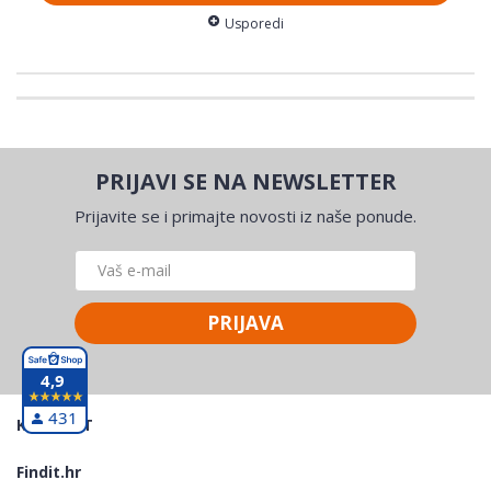
Usporedi
PRIJAVI SE NA NEWSLETTER
Prijavite se i primajte novosti iz naše ponude.
PRIJAVA
4,9
431
KONTAKT
Findit.hr