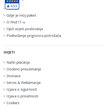
433
Kontakt
Gdje je moj paket
O Find IT-u
Opći uvjeti poslovanja
Podnošenje prigovora potrošača
UVJETI
Način plaćanja
Osobno preuzimanje
Dostava
Servis & Reklamacije
Izjava o sigurnosti
Izjava o privatnosti
Cookies