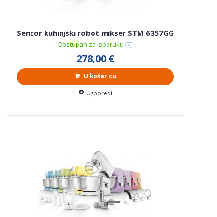
Sencor kuhinjski robot mikser STM 6357GG
Dostupan za isporuku
278,00 €
U košaricu
Usporedi