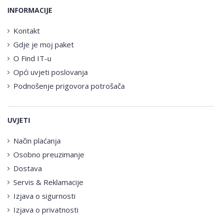
INFORMACIJE
Kontakt
Gdje je moj paket
O Find IT-u
Opći uvjeti poslovanja
Podnošenje prigovora potrošača
UVJETI
Način plaćanja
Osobno preuzimanje
Dostava
Servis & Reklamacije
Izjava o sigurnosti
Izjava o privatnosti