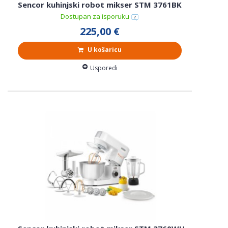
Sencor kuhinjski robot mikser STM 3761BK
Dostupan za isporuku
225,00 €
U košaricu
Usporedi