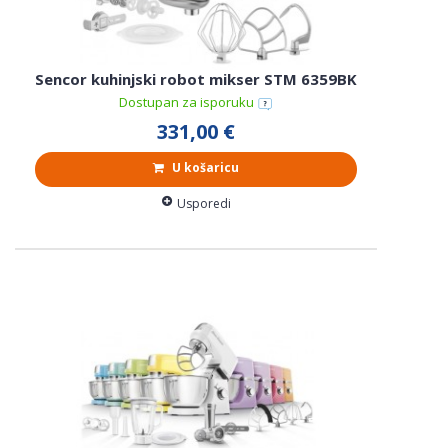
Sencor kuhinjski robot mikser STM 6359BK
Dostupan za isporuku
331,00 €
U košaricu
Usporedi