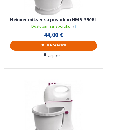
Heinner mikser sa posudom HMB-350BL
Dostupan za isporuku
44,00 €
U košaricu
Usporedi