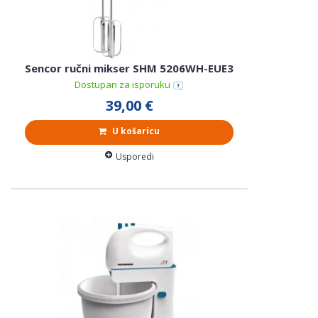
Sencor ručni mikser SHM 5206WH-EUE3
Dostupan za isporuku
39,00 €
U košaricu
Usporedi