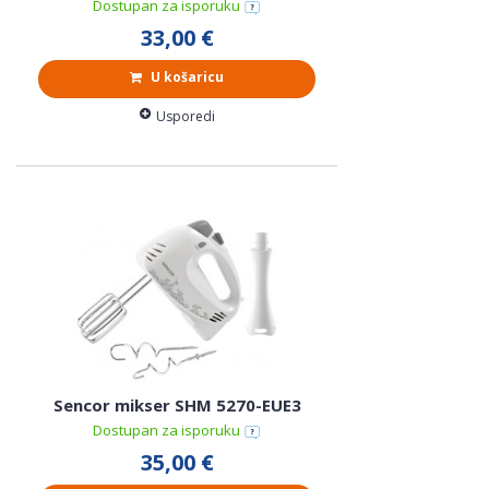
Dostupan za isporuku
33,00 €
U košaricu
Usporedi
Sencor mikser SHM 5270-EUE3
Dostupan za isporuku
35,00 €