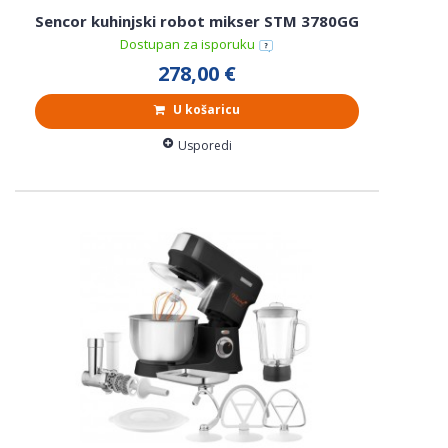
Sencor kuhinjski robot mikser STM 3780GG
Dostupan za isporuku
278,00 €
U košaricu
Usporedi