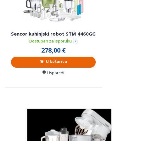
Sencor kuhinjski robot STM 4460GG
Dostupan za isporuku
278,00 €
U košaricu
Usporedi