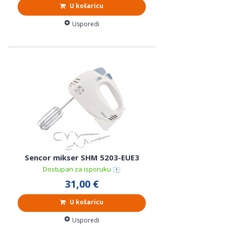
U košaricu
Usporedi
Sencor mikser SHM 5203-EUE3
Dostupan za isporuku
31,00 €
U košaricu
Usporedi