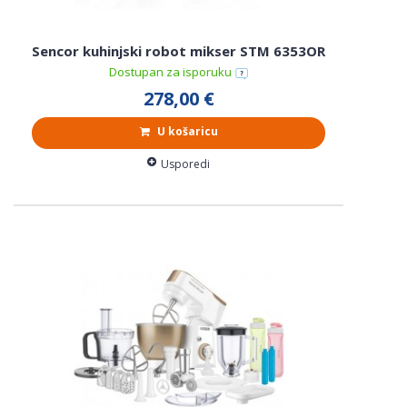
Sencor kuhinjski robot mikser STM 6353OR
Dostupan za isporuku
278,00 €
U košaricu
Usporedi