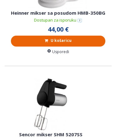
Heinner mikser sa posudom HMB-350BG
Dostupan za isporuku
44,00 €
U košaricu
Usporedi
Sencor mikser SHM 5207SS