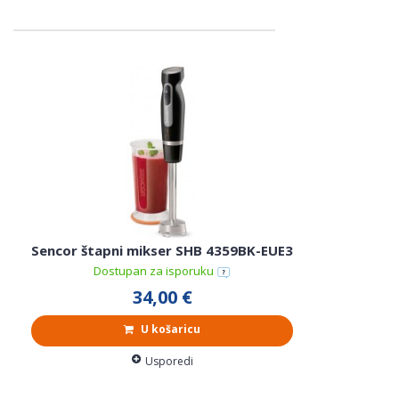
Sencor štapni mikser SHB 4359BK-EUE3
Dostupan za isporuku
34,00 €
U košaricu
Usporedi