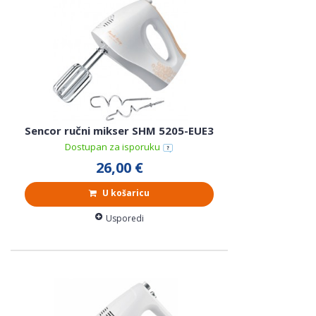
Sencor ručni mikser SHM 5205-EUE3
Dostupan za isporuku
26,00 €
U košaricu
Usporedi