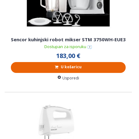
Sencor kuhinjski robot mikser STM 3750WH-EUE3
Dostupan za isporuku
183,00 €
U košaricu
Usporedi