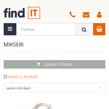
MIKSERI
Izaberi filtere
NOVO U PONUDI
zadani redoslijed