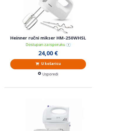
Heinner ručni mikser HM-250WHSL
Dostupan za isporuku
24,00 €
U košaricu
Usporedi