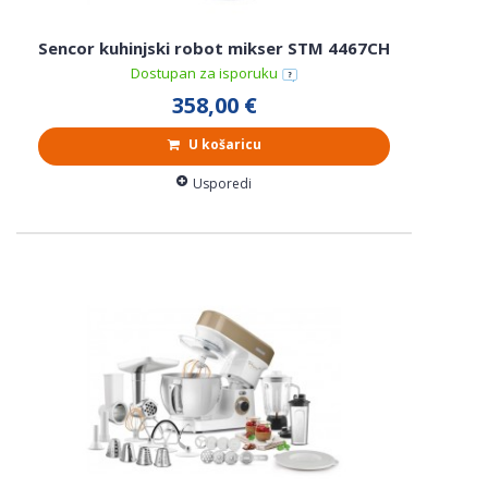
Sencor kuhinjski robot mikser STM 4467CH
Dostupan za isporuku
358,00 €
U košaricu
Usporedi