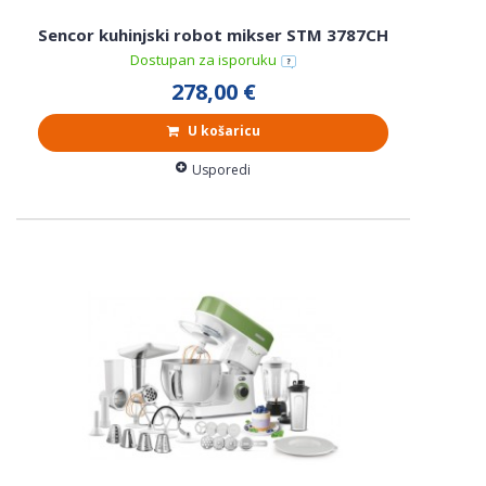
Sencor kuhinjski robot mikser STM 3787CH
Dostupan za isporuku
278,00 €
U košaricu
Usporedi