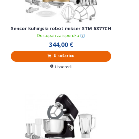
Sencor kuhinjski robot mikser STM 6377CH
Dostupan za isporuku
344,00 €
U košaricu
Usporedi