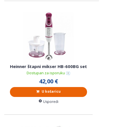
Heinner štapni mikser HB-600BG set
Dostupan za isporuku
42,00 €
U košaricu
Usporedi