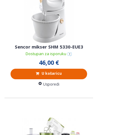
Sencor mikser SHM 5330-EUE3
Dostupan za isporuku
46,00 €
U košaricu
Usporedi