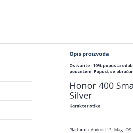
Opis proizvoda
Ostvarite -10% popusta odabi
pouzećem. Popust se obračun
Honor 400 Sma
Silver
Karakteristike
Platforma: Android 15, MagicOS 