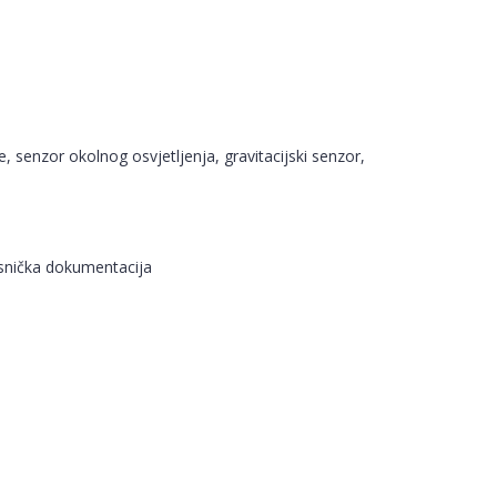
e, senzor okolnog osvjetljenja, gravitacijski senzor,
isnička dokumentacija