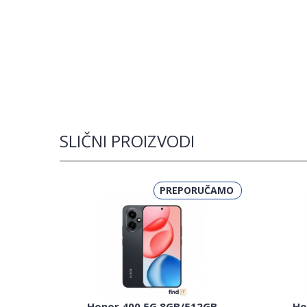
SLIČNI PROIZVODI
PREPORUČAMO
Honor 400 5G 8GB/512GB
Ho