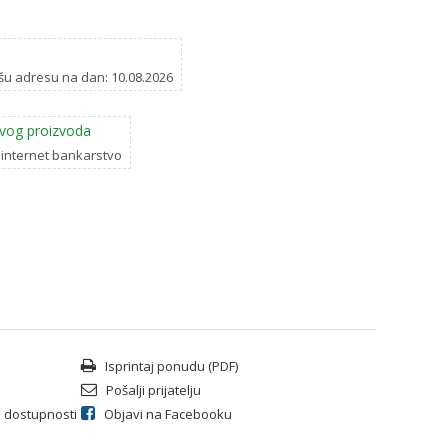
šu adresu na dan: 10.08.2026
vog proizvoda
 internet bankarstvo
Isprintaj ponudu (PDF)
Pošalji prijatelju
li dostupnosti
Objavi na Facebooku