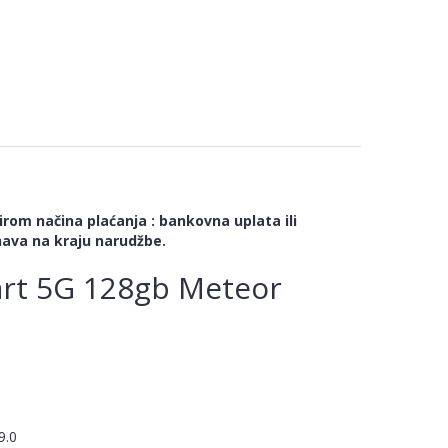
rom načina plaćanja : bankovna uplata ili
ava na kraju narudžbe.
rt 5G 128gb Meteor
9.0