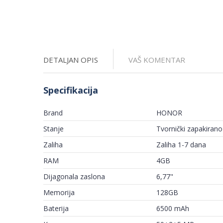
DETALJAN OPIS
VAŠ KOMENTAR
Specifikacija
Brand
HONOR
Stanje
Tvornički zapakirano
Zaliha
Zaliha 1-7 dana
RAM
4GB
Dijagonala zaslona
6,77"
Memorija
128GB
Baterija
6500 mAh