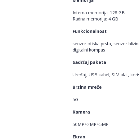
Memorija
Interna memorija: 128 GB
Radna memorija: 4 GB
Funkcionalnost
senzor otiska prsta, senzor blizin
digitalni kompas
Sadržaj paketa
Uređaj, USB kabel, SIM alat, kor
Brzina mreže
5G
Kamera
50MP+2MP+5MP
Ekran