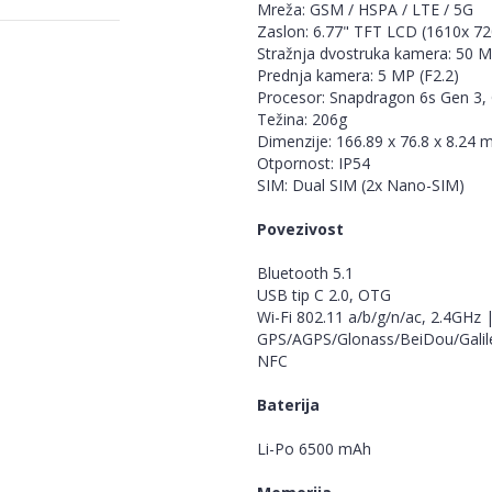
Mreža: GSM / HSPA / LTE / 5G
Zaslon: 6.77" TFT LCD (1610x 72
Stražnja dvostruka kamera: 50 MP
Prednja kamera: 5 MP (F2.2)
Procesor: Snapdragon 6s Gen 3,
Težina: 206g
Dimenzije: 166.89 x 76.8 x 8.24
Otpornost: IP54
SIM: Dual SIM (2x Nano-SIM)
Povezivost
Bluetooth 5.1
USB tip C 2.0, OTG
Wi-Fi 802.11 a/b/g/n/ac, 2.4GHz
GPS/AGPS/Glonass/BeiDou/Galil
NFC
Baterija
Li-Po 6500 mAh