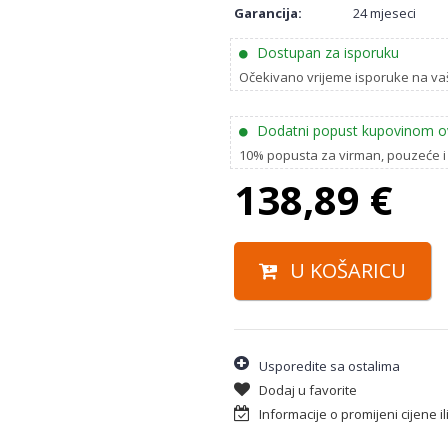
Garancija:
24 mjeseci
Dostupan za isporuku
Očekivano vrijeme isporuke na va
Dodatni popust kupovinom o
10% popusta za virman, pouzeće i
138,89
€
U KOŠARICU
Usporedite sa ostalima
Dodaj u favorite
Informacije o promijeni cijene i