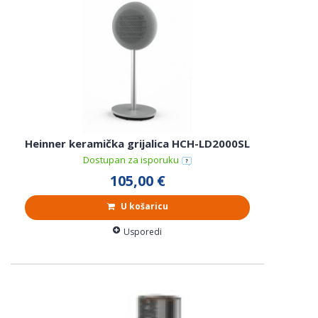
Heinner keramička grijalica HCH-LD2000SL
Dostupan za isporuku
105,00 €
U košaricu
Usporedi