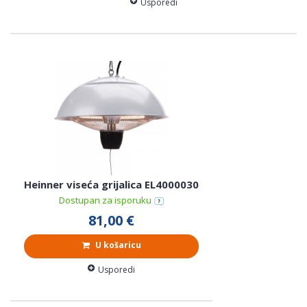
Usporedi
Heinner viseća grijalica EL4000030
Dostupan za isporuku
81,00 €
U košaricu
Usporedi