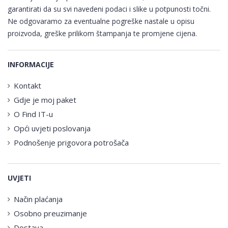
garantirati da su svi navedeni podaci i slike u potpunosti točni.
Ne odgovaramo za eventualne pogreške nastale u opisu
proizvoda, greške prilikom štampanja te promjene cijena.
INFORMACIJE
Kontakt
Gdje je moj paket
O Find IT-u
Opći uvjeti poslovanja
Podnošenje prigovora potrošača
UVJETI
Način plaćanja
Osobno preuzimanje
Dostava