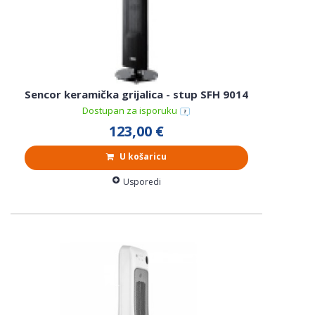
Sencor keramička grijalica - stup SFH 9014
Dostupan za isporuku
123,00 €
U košaricu
Usporedi