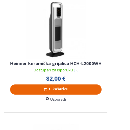
Heinner keramička grijalica HCH-L2000WH
Dostupan za isporuku
82,00 €
U košaricu
Usporedi