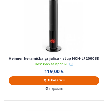
Heinner keramička grijalica - stup HCH-LF2000BK
Dostupan za isporuku
119,00 €
U košaricu
Usporedi