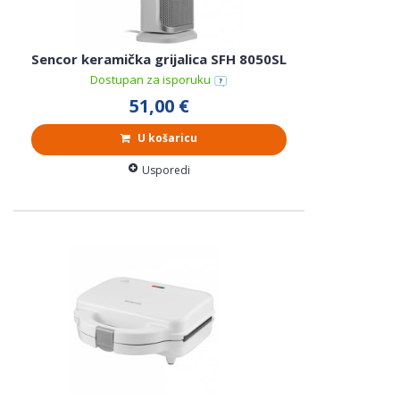
Sencor keramička grijalica SFH 8050SL
Dostupan za isporuku
51,00 €
U košaricu
Usporedi