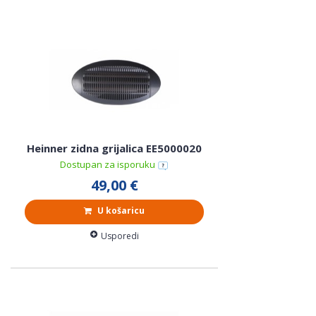
Heinner zidna grijalica EE5000020
Dostupan za isporuku
49,00 €
U košaricu
Usporedi