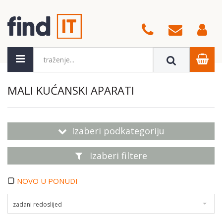
MALI KUĆANSKI APARATI
Izaberi podkategoriju
Izaberi filtere
NOVO U PONUDI
zadani redoslijed