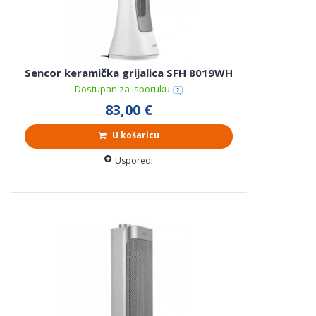
Sencor keramička grijalica SFH 8019WH
Dostupan za isporuku
83,00 €
U košaricu
Usporedi