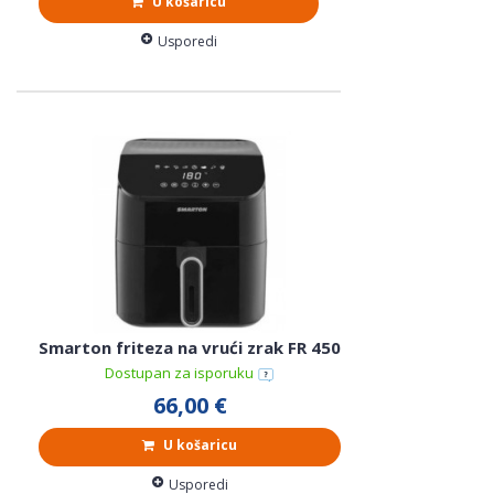
U košaricu
Usporedi
Smarton friteza na vrući zrak FR 450
Dostupan za isporuku
66,00 €
U košaricu
Usporedi