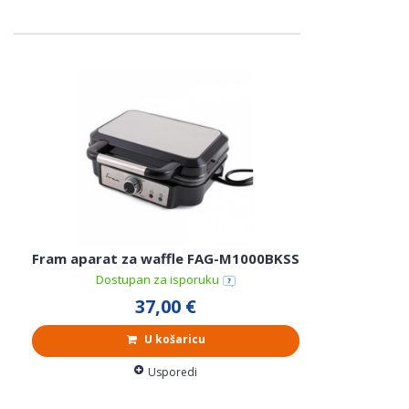
Fram aparat za waffle FAG-M1000BKSS
Dostupan za isporuku
37,00 €
U košaricu
Usporedi