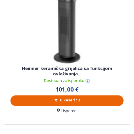
Heinner keramička grijalica sa funkcijom
ovlaživanja...
Dostupan za isporuku
101,00 €
U košaricu
Usporedi