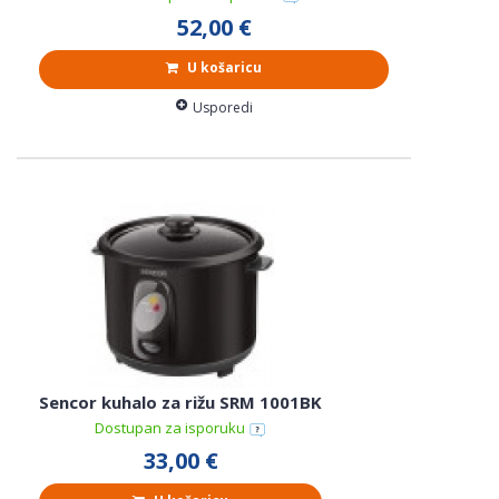
52,00 €
U košaricu
Usporedi
Sencor kuhalo za rižu SRM 1001BK
Dostupan za isporuku
33,00 €