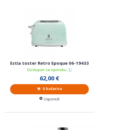
Estia toster Retro Epoque 06-19433
Dostupan za isporuku
62,00 €
U košaricu
Usporedi