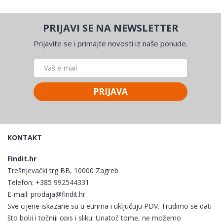
PRIJAVI SE NA NEWSLETTER
Prijavite se i primajte novosti iz naše ponude.
PRIJAVA
KONTAKT
Findit.hr
Trešnjevački trg BB, 10000 Zagreb
Telefon:
+385 992544331
E-mail:
prodaja@findit.hr
Sve cijene iskazane su u eurima i uključuju PDV. Trudimo se dati
što bolji i točniji opis i sliku. Unatoč tome, ne možemo