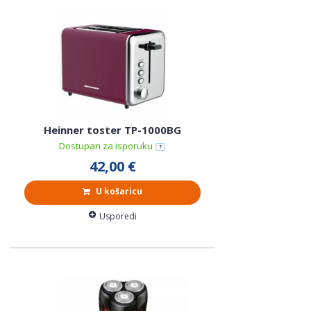
Heinner toster TP-1000BG
Dostupan za isporuku
42,00 €
U košaricu
Usporedi