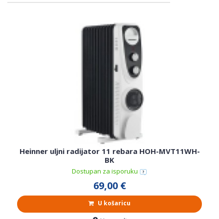
Heinner uljni radijator 11 rebara HOH-MVT11WH-
BK
Dostupan za isporuku
69,00 €
U košaricu