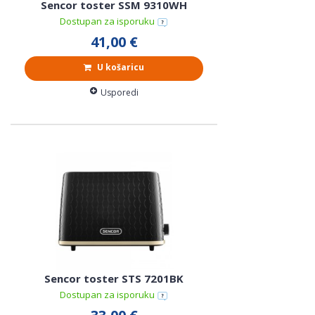
Sencor toster SSM 9310WH
Dostupan za isporuku
41,00 €
U košaricu
Usporedi
Sencor toster STS 7201BK
Dostupan za isporuku