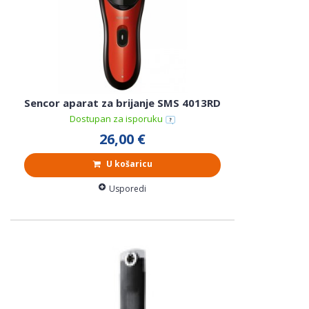
Sencor aparat za brijanje SMS 4013RD
Dostupan za isporuku
26,00 €
U košaricu
Usporedi