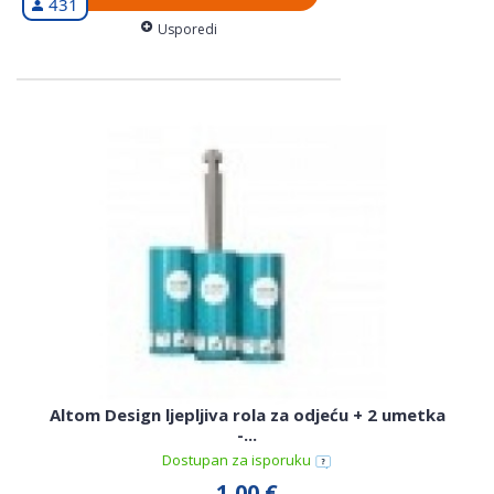
431
Usporedi
Altom Design ljepljiva rola za odjeću + 2 umetka
-...
Dostupan za isporuku
1,00 €