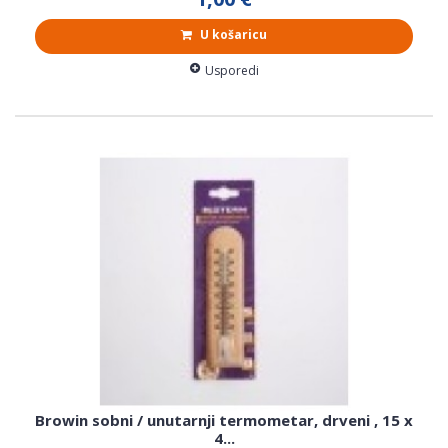
U košaricu
Usporedi
Browin sobni / unutarnji termometar, drveni , 15 x
4...