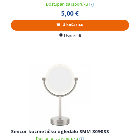
Dostupan za isporuku
5,00 €
U košaricu
Usporedi
Sencor kozmetičko ogledalo SMM 3090SS
Dostupan za isporuku