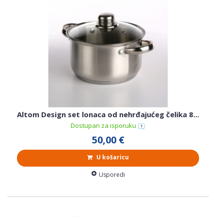
Altom Design set lonaca od nehrđajućeg čelika 8...
Dostupan za isporuku
50,00 €
U košaricu
Usporedi