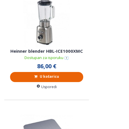
Heinner blender HBL-ICE1000XMC
Dostupan za isporuku
86,00 €
U košaricu
Usporedi