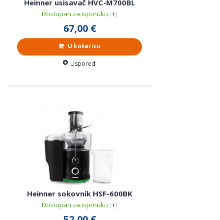
Heinner usisavač HVC-M700BL
Dostupan za isporuku
67,00 €
U košaricu
Usporedi
Heinner sokovnik HSF-600BK
Dostupan za isporuku
52,00 €