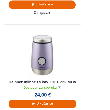
U košaricu
Usporedi
Heinner mlinac za kavu HCG-150MOV
Dostupan za isporuku
24,00 €
U košaricu