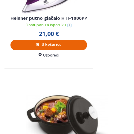
Heinner putno glačalo HTI-1000PP
Dostupan za isporuku
21,00 €
U košaricu
Usporedi