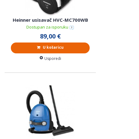
Heinner usisavač HVC-MC700WB
Dostupan za isporuku
89,00 €
U košaricu
Usporedi