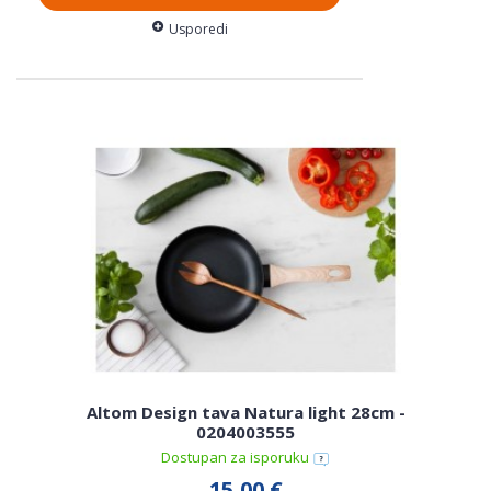
Usporedi
Altom Design tava Natura light 28cm -
0204003555
Dostupan za isporuku
15,00 €