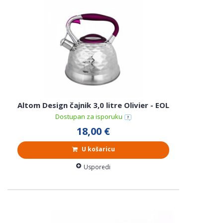
Altom Design čajnik 3,0 litre Olivier - EOL
Dostupan za isporuku
18,00 €
U košaricu
Usporedi