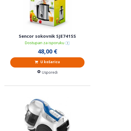
Sencor sokovnik SJE741SS
Dostupan za isporuku
48,00 €
U košaricu
Usporedi