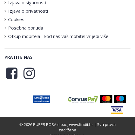
Izjava o sigurnosti
Izjava o privatnosti
Cookies
Posebna ponuda
Otkup mobitela - kod nas vaš mobitel vrijedi više
PRATITE NAS
© 2026 RUBER ROSA d.o.o., www.findit.hr | Sva prava
zadržana