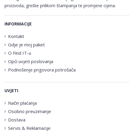
proizvoda, greške prilikom štampanja te promjene cijena.
INFORMACIJE
Kontakt
Gdje je moj paket
O Find IT-u
Opći uvjeti poslovanja
Podnošenje prigovora potrošača
UVJETI
Način plaćanja
Osobno preuzimanje
Dostava
Servis & Reklamacije