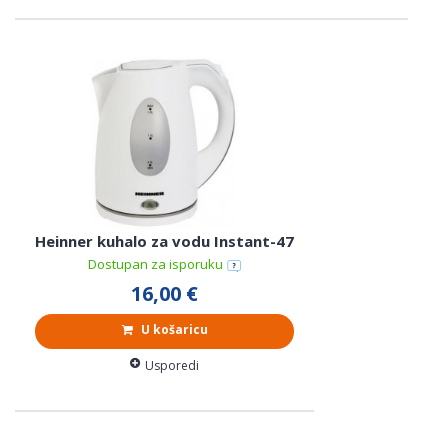
Heinner kuhalo za vodu Instant-47
Dostupan za isporuku
16,00 €
U košaricu
Usporedi