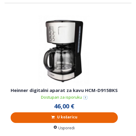
Heinner digitalni aparat za kavu HCM-D915BKS
Dostupan za isporuku
46,00 €
U košaricu
Usporedi