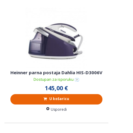
Heinner parna postaja Dahlia HIS-D3006V
Dostupan za isporuku
145,00 €
U košaricu
Usporedi