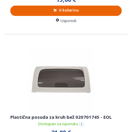
U košaricu
Usporedi
Plastična posuda za kruh bež 020701745 - EOL
Dostupan za isporuku