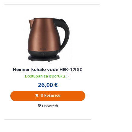
Heinner kuhalo vode HEK-17IXC
Dostupan za isporuku
26,00 €
U košaricu
Usporedi