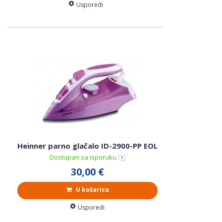
Usporedi
Heinner parno glačalo ID-2900-PP EOL
Dostupan za isporuku
30,00 €
U košaricu
Usporedi