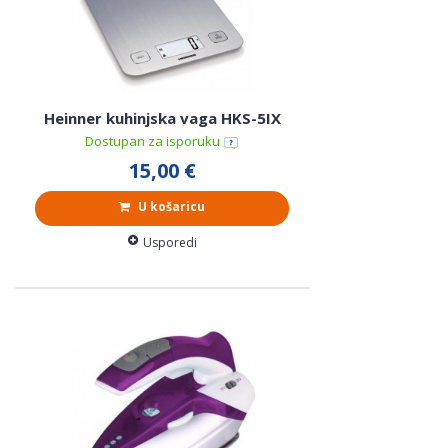
Heinner kuhinjska vaga HKS-5IX
Dostupan za isporuku
15,00 €
U košaricu
Usporedi