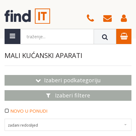
MALI KUĆANSKI APARATI
Izaberi podkategoriju
Izaberi filtere
NOVO U PONUDI
zadani redoslijed