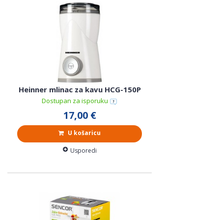
Heinner mlinac za kavu HCG-150P
Dostupan za isporuku
17,00 €
U košaricu
Usporedi