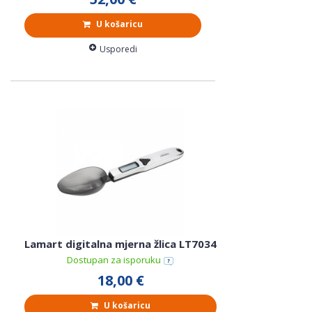
U košaricu
Usporedi
Lamart digitalna mjerna žlica LT7034
Dostupan za isporuku
18,00 €
U košaricu