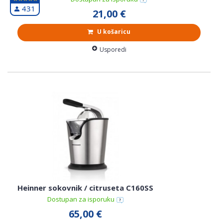
431
21,00 €
U košaricu
Usporedi
Heinner sokovnik / citruseta C160SS
Dostupan za isporuku
65,00 €