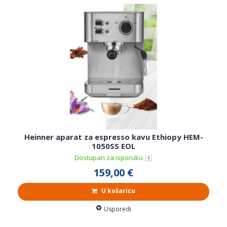
Heinner aparat za espresso kavu Ethiopy HEM-
1050SS EOL
Dostupan za isporuku
159,00 €
U košaricu
Usporedi