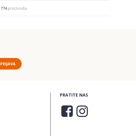
o
774
proizvoda
PRIJAVA
PRATITE NAS