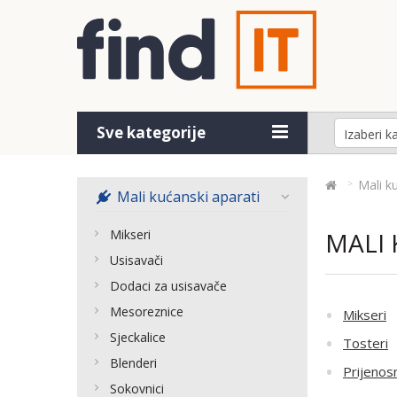
Sve kategorije
Mali k
Mali kućanski aparati
Mikseri
MALI 
Usisavači
Dodaci za usisavače
Mesoreznice
Mikseri
Sjeckalice
Tosteri
Blenderi
Prijenosn
Sokovnici