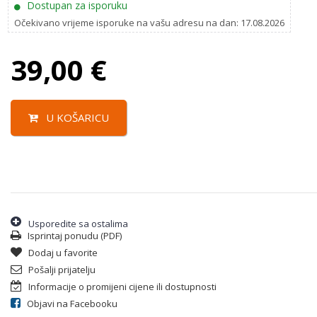
Dostupan za isporuku
Očekivano vrijeme isporuke na vašu adresu na dan: 17.08.2026
39,00
€
U KOŠARICU
Usporedite sa ostalima
Isprintaj ponudu (PDF)
Dodaj u favorite
Pošalji prijatelju
Informacije o promijeni cijene ili dostupnosti
Objavi na Facebooku