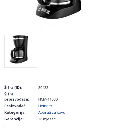
Šifra (ID):
20422
Šifra
proizvođača:
HCM-1100D
Proizvođač:
Heinner
Kategorija:
Aparati za kavu
Garancija:
36 mjeseci