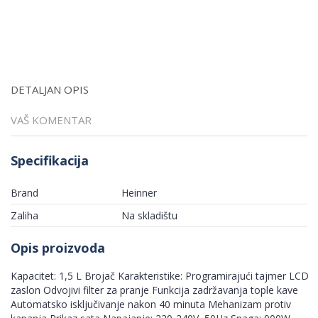
DETALJAN OPIS
VAŠ KOMENTAR
Specifikacija
Brand
Heinner
Zaliha
Na skladištu
Opis proizvoda
Kapacitet: 1,5 L Brojač Karakteristike: Programirajući tajmer LCD
zaslon Odvojivi filter za pranje Funkcija zadržavanja tople kave
Automatsko isključivanje nakon 40 minuta Mehanizam protiv