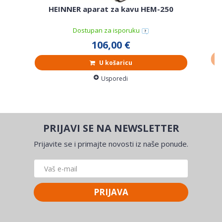
HEINNER aparat za kavu HEM-250
Dostupan za isporuku
106,00 €
U košaricu
Usporedi
PRIJAVI SE NA NEWSLETTER
Prijavite se i primajte novosti iz naše ponude.
PRIJAVA