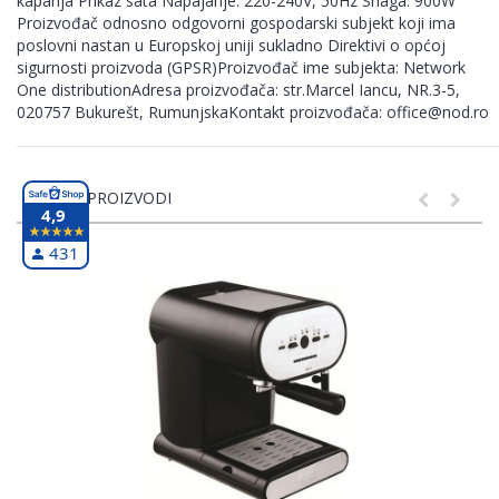
kapanja Prikaz sata Napajanje: 220-240V, 50Hz Snaga: 900W
Proizvođač odnosno odgovorni gospodarski subjekt koji ima
poslovni nastan u Europskoj uniji sukladno Direktivi o općoj
sigurnosti proizvoda (GPSR)Proizvođač ime subjekta: Network
One distributionAdresa proizvođača: str.Marcel Iancu, NR.3-5,
020757 Bukurešt, RumunjskaKontakt proizvođača: office@nod.ro
SLIČNI PROIZVODI
4,9
431