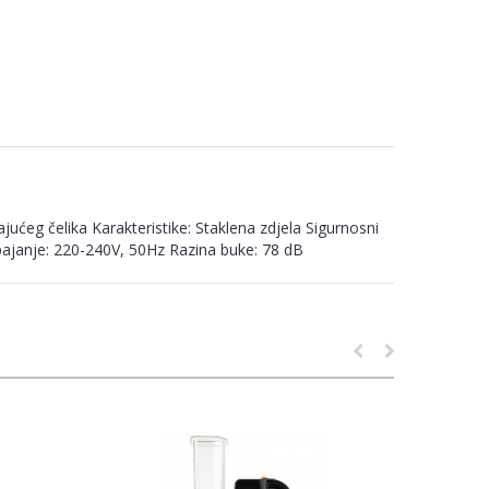
jućeg čelika Karakteristike: Staklena zdjela Sigurnosni
pajanje: 220-240V, 50Hz Razina buke: 78 dB