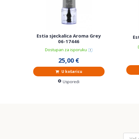
Estia sjeckalica Aroma Grey
Es
06-17446
Dostupan za isporuku
25,00 €
U košaricu
Usporedi