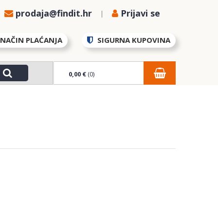
prodaja@findit.hr
Prijavi se
NAČIN PLAĆANJA
SIGURNA KUPOVINA
0,00 €
(0)