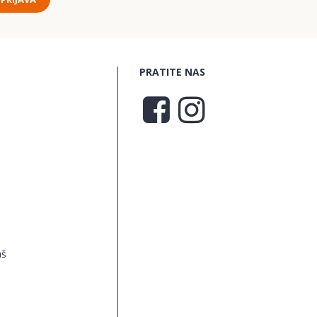
PRATITE NAS
aš