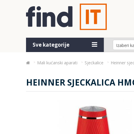
Sve kategorije
Mali kućanski aparati
Sjeckalice
Heinner sj
HEINNER SJECKALICA HM