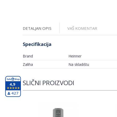
DETALJAN OPIS
VAŠ KOMENTAR
Specifikacija
Brand
Heinner
Zaliha
Na skladištu
SLIČNI PROIZVODI
4,9
427