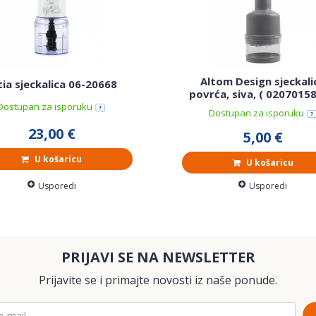
Altom Design sjeckali
tia sjeckalica 06-20668
povrća, siva, ( 02070158
Dostupan za isporuku
Dostupan za isporuku
23,00 €
5,00 €
U košaricu
U košaricu
Usporedi
Usporedi
PRIJAVI SE NA NEWSLETTER
Prijavite se i primajte novosti iz naše ponude.