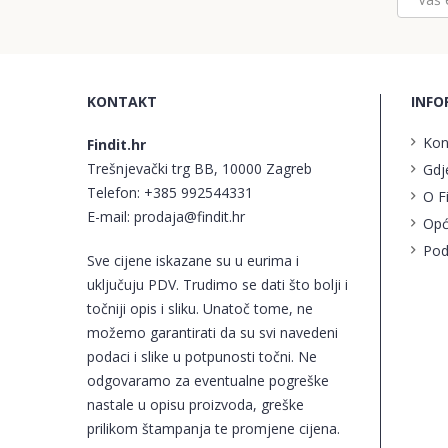
KONTAKT
INFO
Kon
Findit.hr
Trešnjevački trg BB, 10000 Zagreb
Gdj
Telefon:
+385 992544331
O F
E-mail:
prodaja@findit.hr
Opć
Pod
Sve cijene iskazane su u eurima i
uključuju PDV. Trudimo se dati što bolji i
točniji opis i sliku. Unatoč tome, ne
možemo garantirati da su svi navedeni
podaci i slike u potpunosti točni. Ne
odgovaramo za eventualne pogreške
nastale u opisu proizvoda, greške
prilikom štampanja te promjene cijena.