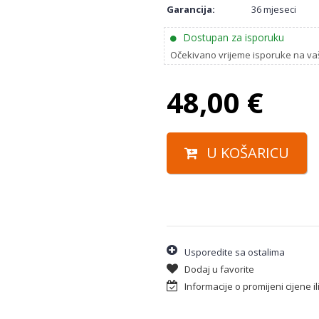
Garancija:
36 mjeseci
Dostupan za isporuku
Očekivano vrijeme isporuke na va
48,00
€
U KOŠARICU
Usporedite sa ostalima
Dodaj u favorite
Informacije o promijeni cijene i