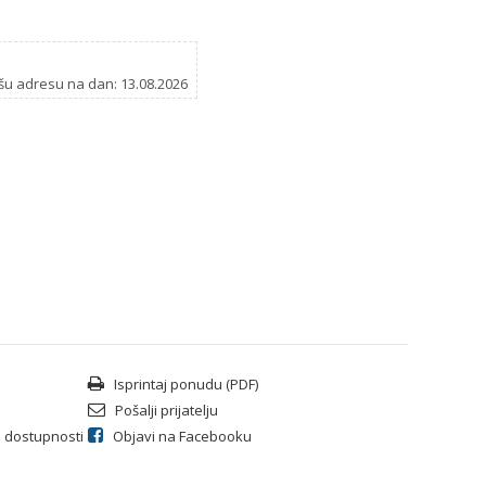
šu adresu na dan: 13.08.2026
Isprintaj ponudu (PDF)
Pošalji prijatelju
li dostupnosti
Objavi na Facebooku