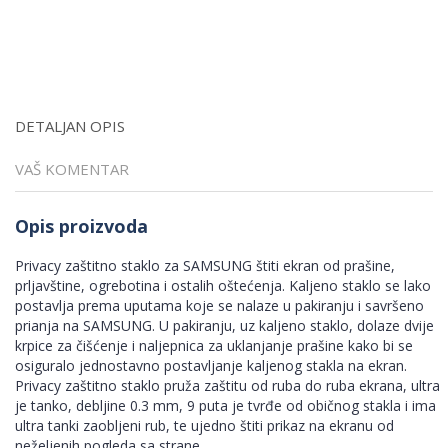
DETALJAN OPIS
VAŠ KOMENTAR
Opis proizvoda
Privacy zaštitno staklo za SAMSUNG štiti ekran od prašine,
prljavštine, ogrebotina i ostalih oštećenja. Kaljeno staklo se lako
postavlja prema uputama koje se nalaze u pakiranju i savršeno
prianja na SAMSUNG. U pakiranju, uz kaljeno staklo, dolaze dvije
krpice za čišćenje i naljepnica za uklanjanje prašine kako bi se
osiguralo jednostavno postavljanje kaljenog stakla na ekran.
Privacy zaštitno staklo pruža zaštitu od ruba do ruba ekrana, ultra
je tanko, debljine 0.3 mm, 9 puta je tvrđe od običnog stakla i ima
ultra tanki zaobljeni rub, te ujedno štiti prikaz na ekranu od
neželjenih pogleda sa strane.