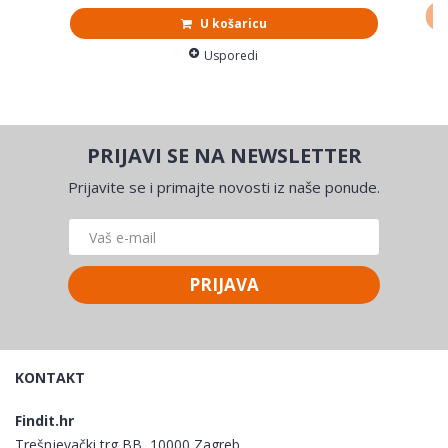
U košaricu
Usporedi
PRIJAVI SE NA NEWSLETTER
Prijavite se i primajte novosti iz naše ponude.
PRIJAVA
KONTAKT
Findit.hr
Trešnjevački trg BB, 10000 Zagreb