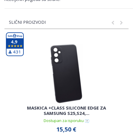
SLIČNI PROIZVODI
4,9
431
MASKICA +CLASS SILICONE EDGE ZA
SAMSUNG S25,S24,...
Dostupan za isporuku
15,50 €