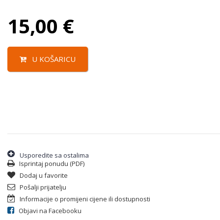
15,00
€
U KOŠARICU
Usporedite sa ostalima
Isprintaj ponudu (PDF)
Dodaj u favorite
Pošalji prijatelju
Informacije o promijeni cijene ili dostupnosti
Objavi na Facebooku