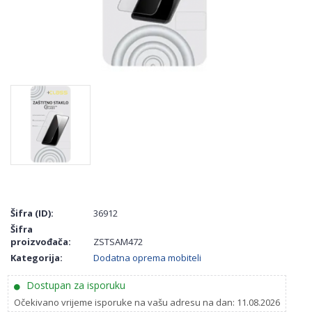
Šifra (ID):
36912
Šifra
proizvođača:
ZSTSAM472
Kategorija:
Dodatna oprema mobiteli
Dostupan za isporuku
Očekivano vrijeme isporuke na vašu adresu na dan: 11.08.2026