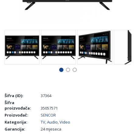
Šifra (ID):
37364
Šifra
proizvođača:
35057571
Proizvođač:
SENCOR
Kategorija:
TV, Audio, Video
Garancija:
24 mjeseca