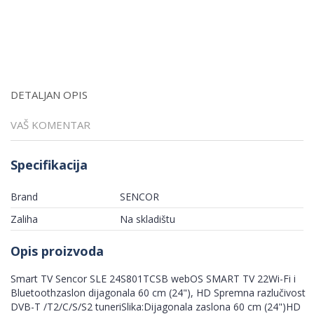
DETALJAN OPIS
VAŠ KOMENTAR
Specifikacija
Brand
SENCOR
Zaliha
Na skladištu
Opis proizvoda
Smart TV Sencor SLE 24S801TCSB webOS SMART TV 22Wi-Fi i
Bluetoothzaslon dijagonala 60 cm (24"), HD Spremna razlučivost
DVB-T /T2/C/S/S2 tuneriSlika:Dijagonala zaslona 60 cm (24")HD