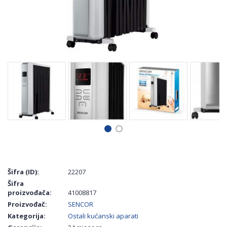
Šifra (ID):
22207
Šifra
proizvođača:
41008817
Proizvođač:
SENCOR
Kategorija:
Ostali kućanski aparati