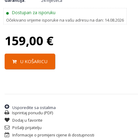
Garancija:
24 mjeseca
Dostupan za isporuku
Očekivano vrijeme isporuke na vašu adresu na dan: 14.08.2026
159,00
€
U KOŠARICU
Usporedite sa ostalima
Isprintaj ponudu (PDF)
Dodaj u favorite
Pošalji prijatelju
Informacije o promijeni cijene ili dostupnosti