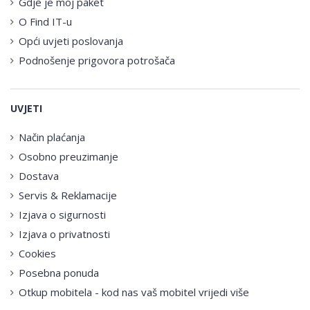
Gdje je moj paket
O Find IT-u
Opći uvjeti poslovanja
Podnošenje prigovora potrošača
UVJETI
Način plaćanja
Osobno preuzimanje
Dostava
Servis & Reklamacije
Izjava o sigurnosti
Izjava o privatnosti
Cookies
Posebna ponuda
Otkup mobitela - kod nas vaš mobitel vrijedi više