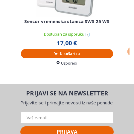
H
Sencor vremenska stanica SWS 25 WS
Dostupan za isporuku
17,00 €
U košaricu
Usporedi
PRIJAVI SE NA NEWSLETTER
Prijavite se i primajte novosti iz naše ponude.
PRIJAVA