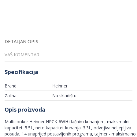
DETALJAN OPIS
VAŠ KOMENTAR
Specifikacija
Brand
Heinner
Zaliha
Na skladištu
Opis proizvoda
Multicooker Heinner HPCK-6WH tlačnim kuhanjem, maksimalni
kapacitet: 5.5L, neto kapacitet kuhanja: 3.3L, odvojiva neljepljiva
posuda, 14 unaprijed postavljenih programa, tajmer - maksimalno