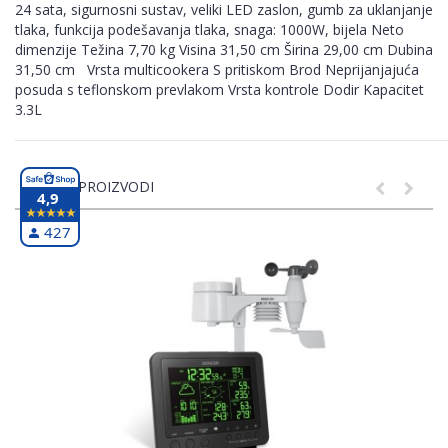
24 sata, sigurnosni sustav, veliki LED zaslon, gumb za uklanjanje
tlaka, funkcija podešavanja tlaka, snaga: 1000W, bijela Neto
dimenzije Težina 7,70 kg Visina 31,50 cm Širina 29,00 cm Dubina
31,50 cm Vrsta multicookera S pritiskom Brod Neprijanjajuća
posuda s teflonskom prevlakom Vrsta kontrole Dodir Kapacitet
3.3L
SLIČNI PROIZVODI
4,9
427