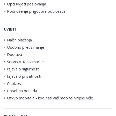
Opći uvjeti poslovanja
Podnošenje prigovora potrošača
UVJETI
Način plaćanja
Osobno preuzimanje
Dostava
Servis & Reklamacije
Izjava o sigurnosti
Izjava o privatnosti
Cookies
Posebna ponuda
Otkup mobitela - kod nas vaš mobitel vrijedi više
PRATITE NAS