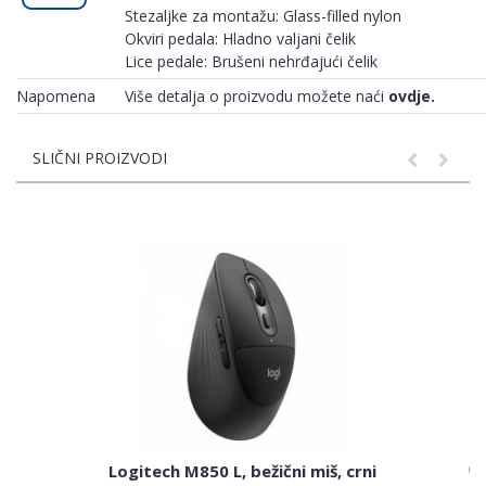
Stezaljke za montažu: Glass-filled nylon
Okviri pedala: Hladno valjani čelik
Lice pedale: Brušeni nehrđajući čelik
Napomena
Više detalja o proizvodu možete naći
ovdje.
SLIČNI PROIZVODI
Ge
Logitech M850 L, bežični miš, crni