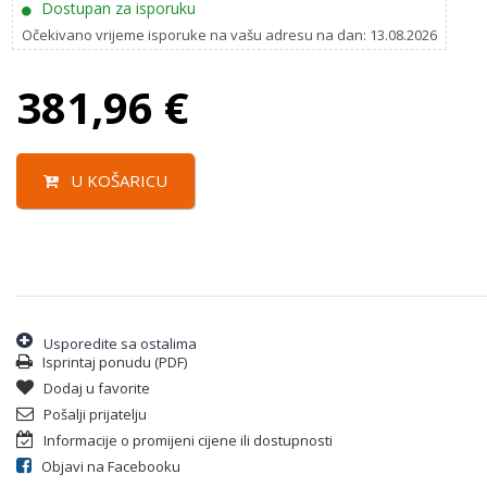
Dostupan za isporuku
Očekivano vrijeme isporuke na vašu adresu na dan: 13.08.2026
381,96
€
U KOŠARICU
Usporedite sa ostalima
Isprintaj ponudu (PDF)
Dodaj u favorite
Pošalji prijatelju
Informacije o promijeni cijene ili dostupnosti
Objavi na Facebooku