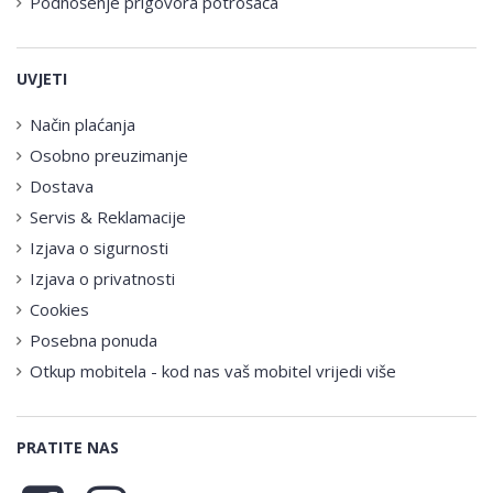
Podnošenje prigovora potrošača
UVJETI
Način plaćanja
Osobno preuzimanje
Dostava
Servis & Reklamacije
Izjava o sigurnosti
Izjava o privatnosti
Cookies
Posebna ponuda
Otkup mobitela - kod nas vaš mobitel vrijedi više
PRATITE NAS