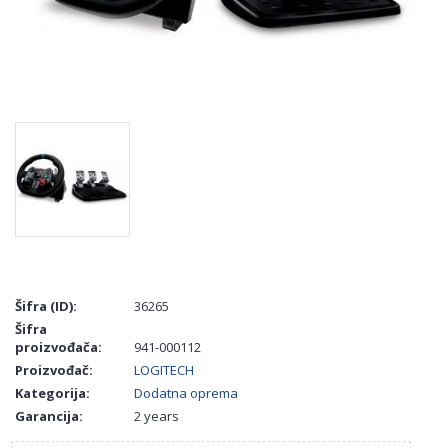
Šifra (ID):
36265
Šifra
proizvođača:
941-000112
Proizvođač:
LOGITECH
Kategorija:
Dodatna oprema
Garancija:
2 years