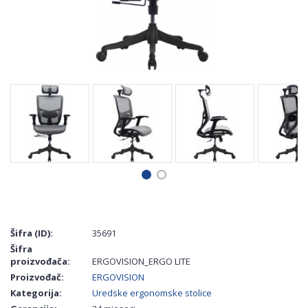
Šifra (ID):
35691
Šifra
proizvođača:
ERGOVISION_ERGO LITE
Proizvođač:
ERGOVISION
Kategorija:
Uredske ergonomske stolice