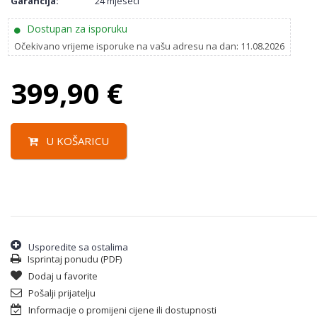
Garancija:
24 mjeseci
Dostupan za isporuku
Očekivano vrijeme isporuke na vašu adresu na dan: 11.08.2026
399,90
€
U KOŠARICU
Usporedite sa ostalima
Isprintaj ponudu (PDF)
Dodaj u favorite
Pošalji prijatelju
Informacije o promijeni cijene ili dostupnosti