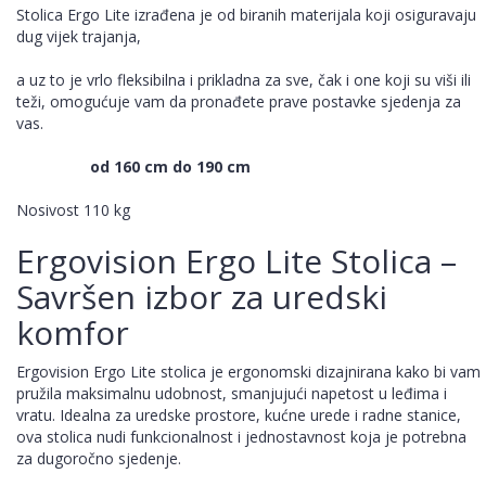
Stolica Ergo Lite izrađena je od biranih materijala koji osiguravaju
dug vijek trajanja,
a uz to je vrlo fleksibilna i prikladna za sve, čak i one koji su viši ili
teži, omogućuje vam da pronađete prave postavke sjedenja za
vas.
od 160 cm do 190 cm
Nosivost 110 kg
Ergovision Ergo Lite Stolica –
Savršen izbor za uredski
komfor
Ergovision Ergo Lite stolica je ergonomski dizajnirana kako bi vam
pružila maksimalnu udobnost, smanjujući napetost u leđima i
vratu. Idealna za uredske prostore, kućne urede i radne stanice,
ova stolica nudi funkcionalnost i jednostavnost koja je potrebna
za dugoročno sjedenje.