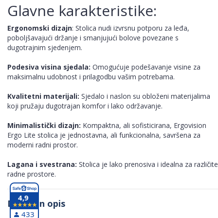
Glavne karakteristike:
Ergonomski dizajn
: Stolica nudi izvrsnu potporu za leđa,
poboljšavajući držanje i smanjujući bolove povezane s
dugotrajnim sjedenjem.
Podesiva visina sjedala:
Omogućuje podešavanje visine za
maksimalnu udobnost i prilagodbu vašim potrebama.
Kvalitetni materijali:
Sjedalo i naslon su obloženi materijalima
koji pružaju dugotrajan komfor i lako održavanje.
Minimalistički dizajn:
Kompaktna, ali sofisticirana, Ergovision
Ergo Lite stolica je jednostavna, ali funkcionalna, savršena za
moderni radni prostor.
Lagana i svestrana:
Stolica je lako prenosiva i idealna za različite
radne prostore.
4,9
Detaljan opis
433