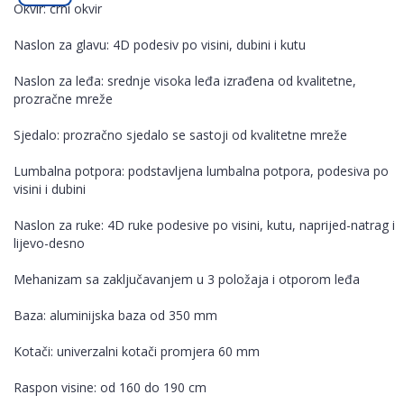
Okvir: crni okvir
Naslon za glavu: 4D podesiv po visini, dubini i kutu
Naslon za leđa: srednje visoka leđa izrađena od kvalitetne,
prozračne mreže
Sjedalo: prozračno sjedalo se sastoji od kvalitetne mreže
Lumbalna potpora: podstavljena lumbalna potpora, podesiva po
visini i dubini
Naslon za ruke: 4D ruke podesive po visini, kutu, naprijed-natrag i
lijevo-desno
Mehanizam sa zaključavanjem u 3 položaja i otporom leđa
Baza: aluminijska baza od 350 mm
Kotači: univerzalni kotači promjera 60 mm
Raspon visine: od 160 do 190 cm