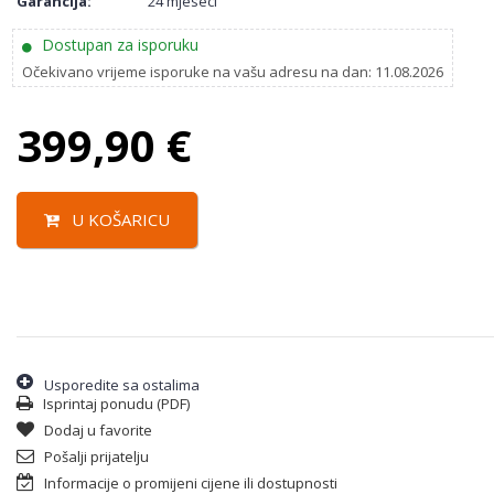
Garancija:
24 mjeseci
Dostupan za isporuku
Očekivano vrijeme isporuke na vašu adresu na dan: 11.08.2026
399,90
€
U KOŠARICU
Usporedite sa ostalima
Isprintaj ponudu (PDF)
Dodaj u favorite
Pošalji prijatelju
Informacije o promijeni cijene ili dostupnosti