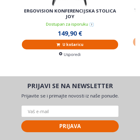
Th
ERGOVISION KONFERENCIJSKA STOLICA
JOY
Dostupan za isporuku
149,90 €
U košaricu
Usporedi
PRIJAVI SE NA NEWSLETTER
Prijavite se i primajte novosti iz naše ponude.
PRIJAVA