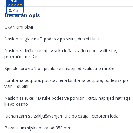
431
Detaljan opis
Okvir: crni okvir
Naslon za glavu: 4D podesiv po visini, dubini i kutu
Naslon za leđa: srednje visoka leđa izrađena od kvalitetne,
prozračne mreže
Sjedalo: prozračno sjedalo se sastoji od kvalitetne mreže
Lumbalna potpora: podstavljena lumbalna potpora, podesiva po
visini i dubini
Naslon za ruke: 4D ruke podesive po visini, kutu, naprijed-natrag i
lijevo-desno
Mehanizam sa zaključavanjem u 3 položaja i otporom leđa
Baza: aluminijska baza od 350 mm