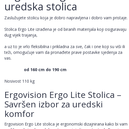
uredska stolica
Zaslužujete stolicu koja je dobro napravljena i dobro vam pristaje.
Stolica Ergo Lite izrađena je od biranih materijala koji osiguravaju
dug vijek trajanja,
a uz to je vrlo fleksibilna i prikladna za sve, čak i one koji su viši ili
teži, omogućuje vam da pronađete prave postavke sjedenja za
vas.
od 160 cm do 190 cm
Nosivost 110 kg
Ergovision Ergo Lite Stolica –
Savršen izbor za uredski
komfor
Ergovision Ergo Lite stolica je ergonomski dizajnirana kako bi vam