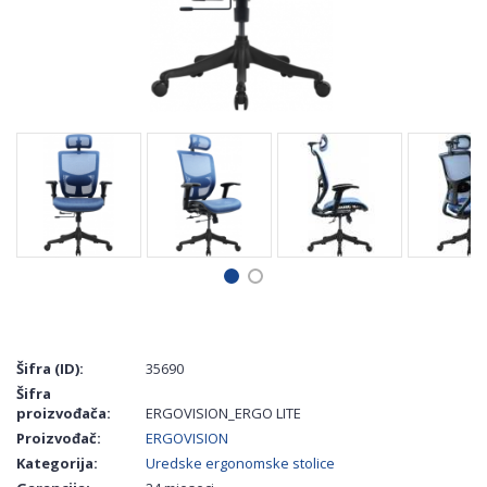
Šifra (ID):
35690
Šifra
proizvođača:
ERGOVISION_ERGO LITE
Proizvođač:
ERGOVISION
Kategorija:
Uredske ergonomske stolice