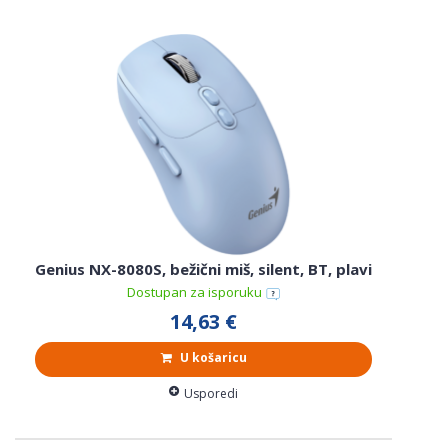
Genius NX-8080S, bežični miš, silent, BT, plavi
Dostupan za isporuku
14,63 €
U košaricu
Usporedi