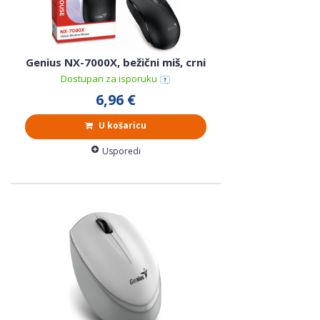
Genius NX-7000X, bežični miš, crni
Dostupan za isporuku
6,96 €
U košaricu
Usporedi