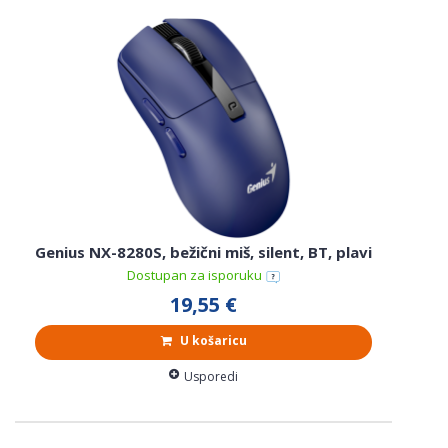
Genius NX-8280S, bežični miš, silent, BT, plavi
Dostupan za isporuku
19,55 €
U košaricu
Usporedi