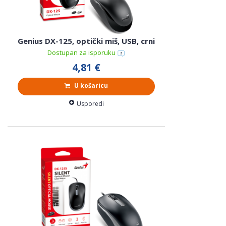
Genius DX-125, optički miš, USB, crni
Dostupan za isporuku
4,81 €
U košaricu
Usporedi