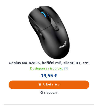
Genius NX-8280S, bežični miš, silent, BT, crni
Dostupan za isporuku
19,55 €
U košaricu
Usporedi