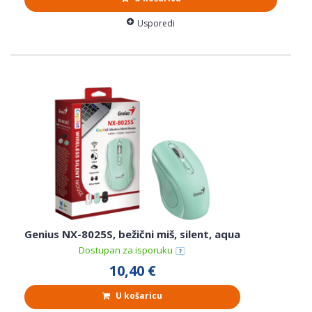
Usporedi
Genius NX-8025S, bežični miš, silent, aqua
Dostupan za isporuku
10,40 €
U košaricu