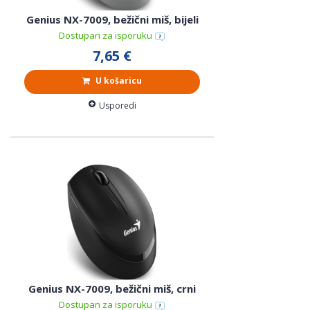
Genius NX-7009, bežični miš, bijeli
Dostupan za isporuku
7,65 €
U košaricu
Usporedi
Genius NX-7009, bežični miš, crni
Dostupan za isporuku