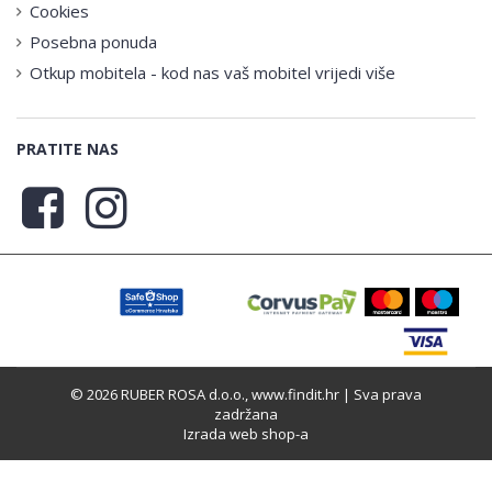
Cookies
Posebna ponuda
Otkup mobitela - kod nas vaš mobitel vrijedi više
PRATITE NAS
© 2026 RUBER ROSA d.o.o., www.findit.hr | Sva prava
zadržana
Izrada web shop-a