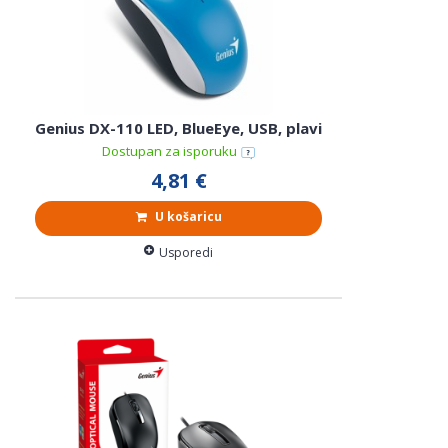
Genius DX-110 LED, BlueEye, USB, plavi
Dostupan za isporuku
4,81 €
U košaricu
Usporedi