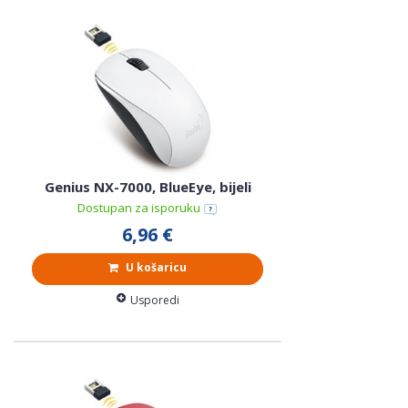
Genius NX-7000, BlueEye, bijeli
Dostupan za isporuku
6,96 €
U košaricu
Usporedi