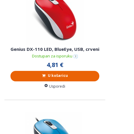
Genius DX-110 LED, BlueEye, USB, crveni
Dostupan za isporuku
4,81 €
U košaricu
Usporedi