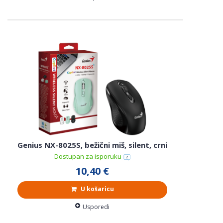
Genius NX-8025S, bežični miš, silent, crni
Dostupan za isporuku
10,40 €
U košaricu
Usporedi