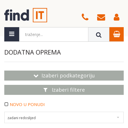
DODATNA OPREMA
Izaberi podkategoriju
Izaberi filtere
NOVO U PONUDI
zadani redoslijed