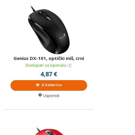
Genius DX-101, optički miš, crni
Dostupan za isporuku
4,87 €
U košaricu
Usporedi