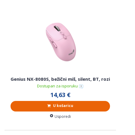
Genius NX-8080S, bežični miš, silent, BT, rozi
Dostupan za isporuku
14,63 €
U košaricu
Usporedi