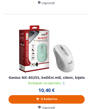
Usporedi
Genius NX-8025S, bežični miš, silent, bijela
Dostupan za isporuku
10,40 €
U košaricu
Usporedi