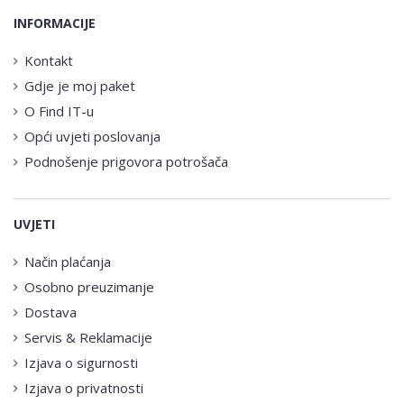
INFORMACIJE
Kontakt
Gdje je moj paket
O Find IT-u
Opći uvjeti poslovanja
Podnošenje prigovora potrošača
UVJETI
Način plaćanja
Osobno preuzimanje
Dostava
Servis & Reklamacije
Izjava o sigurnosti
Izjava o privatnosti