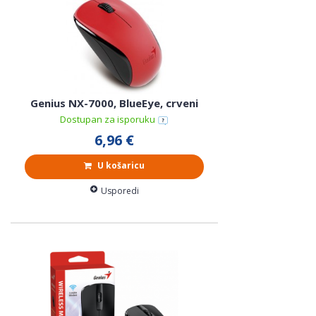
Genius NX-7000, BlueEye, crveni
Dostupan za isporuku
6,96 €
U košaricu
Usporedi