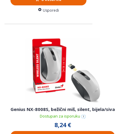
Usporedi
Genius NX-8008S, bežični miš, silent, bijela/siva
Dostupan za isporuku
8,24 €