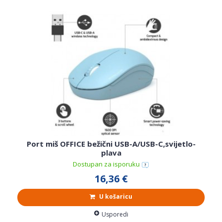
Port miš OFFICE bežični USB-A/USB-C,svijetlo-
plava
Dostupan za isporuku
16,36 €
U košaricu
Usporedi