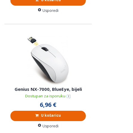
Usporedi
Genius NX-7000, BlueEye, bijeli
Dostupan za isporuku
6,96 €
U košaricu
Usporedi