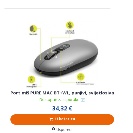
Port miš PURE MAC BT+WL, punjivi, svijetlosiva
Dostupan za isporuku
34,32 €
U košaricu
Usporedi