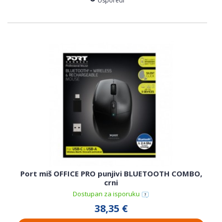
Usporedi
Port miš OFFICE PRO punjivi BLUETOOTH COMBO,
crni
Dostupan za isporuku
38,35 €