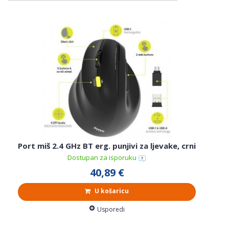
Port miš 2.4 GHz BT erg. punjivi za ljevake, crni
Dostupan za isporuku
40,89 €
U košaricu
Usporedi