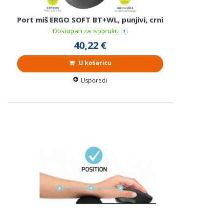
Port miš ERGO SOFT BT+WL, punjivi, crni
Dostupan za isporuku
40,22 €
U košaricu
Usporedi