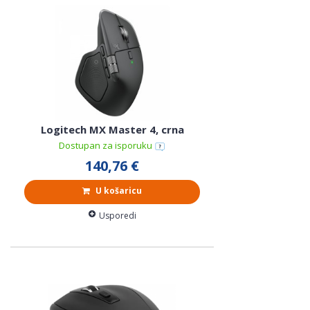
Logitech MX Master 4, crna
Dostupan za isporuku
140,76 €
U košaricu
Usporedi