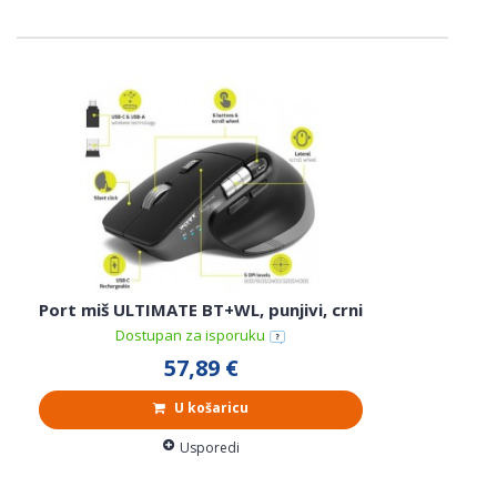
Port miš ULTIMATE BT+WL, punjivi, crni
Dostupan za isporuku
57,89 €
U košaricu
Usporedi