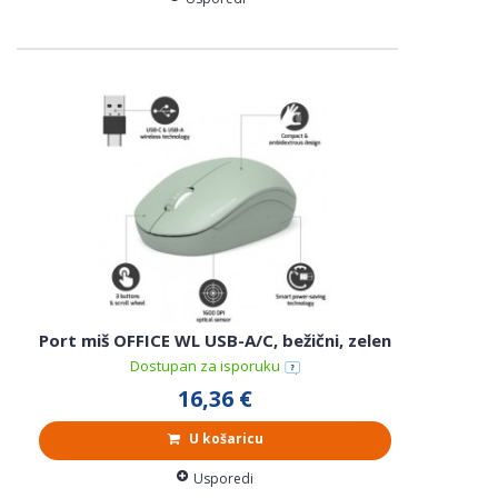
Port miš OFFICE WL USB-A/C, bežični, zelen
Dostupan za isporuku
16,36 €
U košaricu
Usporedi