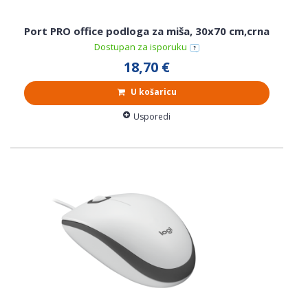
Port PRO office podloga za miša, 30x70 cm,crna
Dostupan za isporuku
18,70 €
U košaricu
Usporedi