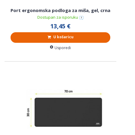
Port ergonomska podloga za miša, gel, crna
Dostupan za isporuku
13,45 €
U košaricu
Usporedi