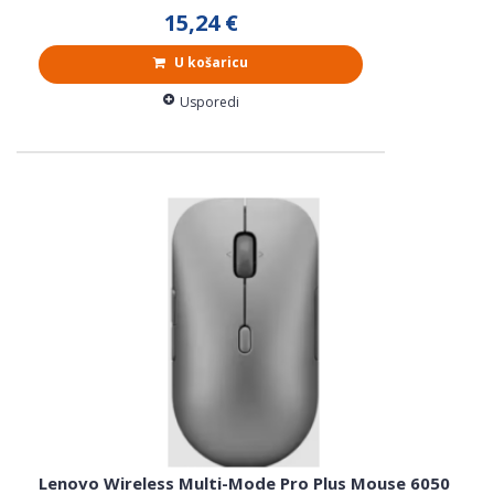
15,24 €
U košaricu
Usporedi
Lenovo Wireless Multi-Mode Pro Plus Mouse 6050