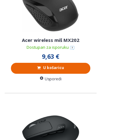
Acer wireless miš MX202
Dostupan za isporuku
9,63 €
U košaricu
Usporedi