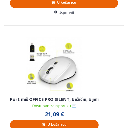
U košaricu
Usporedi
Port miš OFFICE PRO SILENT, bežični, bijeli
Dostupan za isporuku
21,09 €
U košaricu