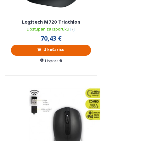
Logitech M720 Triathlon
Dostupan za isporuku
70,43 €
U košaricu
Usporedi