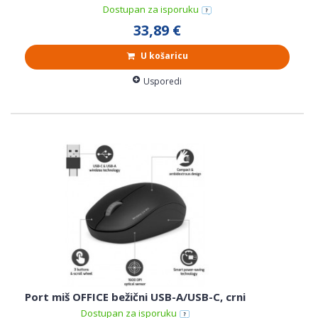
Dostupan za isporuku
33,89 €
U košaricu
Usporedi
Port miš OFFICE bežični USB-A/USB-C, crni
Dostupan za isporuku