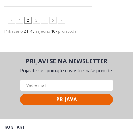
1
2
3
4
5
Prikazano
24~48
zajedno
107
proizvoda
PRIJAVI SE NA NEWSLETTER
Prijavite se i primajte novosti iz naše ponude.
PRIJAVA
KONTAKT