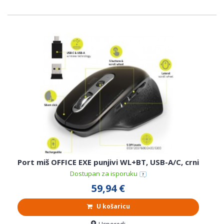
Port miš OFFICE EXE punjivi WL+BT, USB-A/C, crni
Dostupan za isporuku
59,94 €
U košaricu