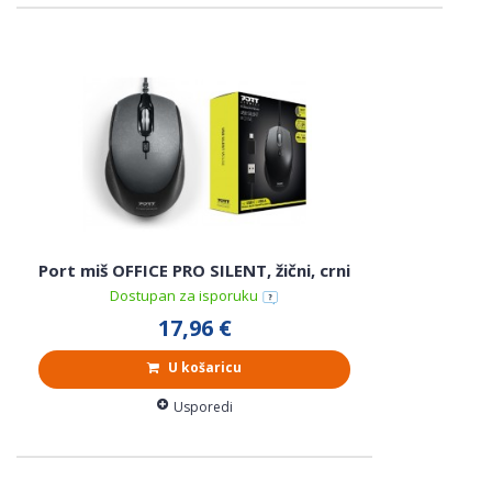
Port miš OFFICE PRO SILENT, žični, crni
Dostupan za isporuku
17,96 €
U košaricu
Usporedi