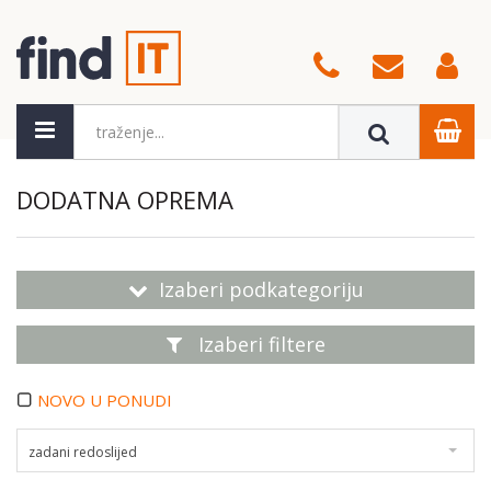
DODATNA OPREMA
Izaberi podkategoriju
Izaberi filtere
NOVO U PONUDI
zadani redoslijed