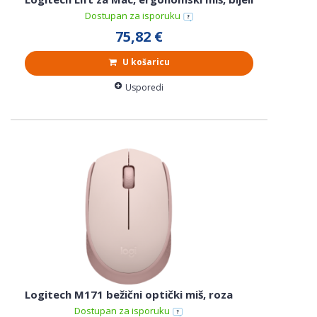
Dostupan za isporuku
75,82 €
U košaricu
Usporedi
Logitech M171 bežični optički miš, roza
Dostupan za isporuku