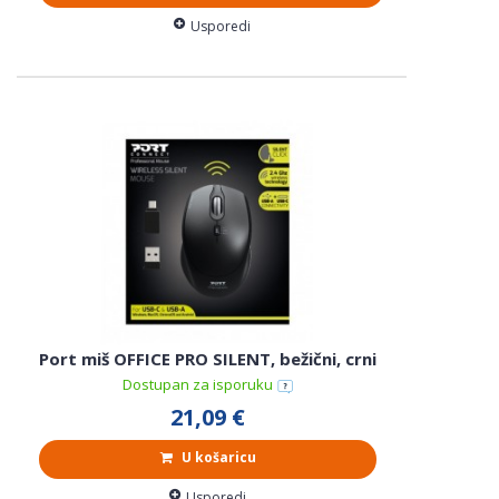
Usporedi
Port miš OFFICE PRO SILENT, bežični, crni
Dostupan za isporuku
21,09 €
U košaricu
Usporedi