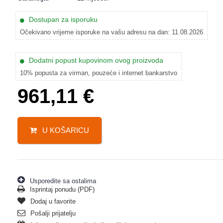
Dostupan za isporuku
Očekivano vrijeme isporuke na vašu adresu na dan: 11.08.2026
Dodatni popust kupovinom ovog proizvoda
10% popusta za virman, pouzeće i internet bankarstvo
961,11
€
U KOŠARICU
Usporedite sa ostalima
Isprintaj ponudu (PDF)
Dodaj u favorite
Pošalji prijatelju