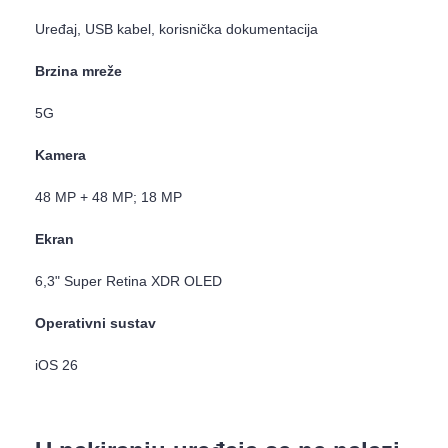
Uređaj, USB kabel, korisnička dokumentacija
Brzina mreže
5G
Kamera
48 MP + 48 MP; 18 MP
Ekran
6,3" Super Retina XDR OLED
Operativni sustav
iOS 26