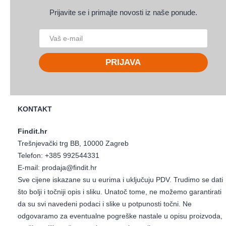
Prijavite se i primajte novosti iz naše ponude.
PRIJAVA
KONTAKT
Findit.hr
Trešnjevački trg BB, 10000 Zagreb
Telefon:
+385 992544331
E-mail:
prodaja@findit.hr
Sve cijene iskazane su u eurima i uključuju PDV. Trudimo se dati
što bolji i točniji opis i sliku. Unatoč tome, ne možemo garantirati
da su svi navedeni podaci i slike u potpunosti točni. Ne
odgovaramo za eventualne pogreške nastale u opisu proizvoda,