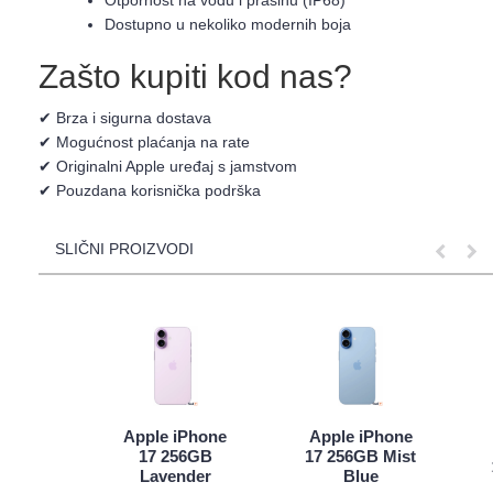
Otpornost na vodu i prašinu (IP68)
Dostupno u nekoliko modernih boja
Zašto kupiti kod nas?
✔ Brza i sigurna dostava
✔ Mogućnost plaćanja na rate
✔ Originalni Apple uređaj s jamstvom
✔ Pouzdana korisnička podrška
SLIČNI PROIZVODI
Apple iPhone
Apple iPhone
17 256GB
17 256GB Mist
Lavender
Blue