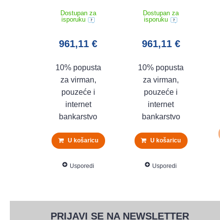
Dostupan za
Dostupan za
isporuku
isporuku
961,11 €
961,11 €
10% popusta
10% popusta
za virman,
za virman,
pouzeće i
pouzeće i
internet
internet
bankarstvo
bankarstvo
U košaricu
U košaricu
Usporedi
Usporedi
PRIJAVI SE NA NEWSLETTER