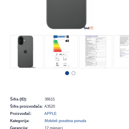
Šifra (ID):
38615
Šifra proizvođača:
A3520
Proizvođač:
APPLE
Kategorija:
Mobiteli posebna ponuda
Garancija:
12 mjeseci