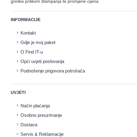
greške prilikom štampanja te promjene cijena.
INFORMACIJE
Kontakt
Gdje je moj paket
O Find IT-u
Opći uvjeti poslovanja
Podnošenje prigovora potrošača
UVJETI
Način plaćanja
Osobno preuzimanje
Dostava
Servis & Reklamacije