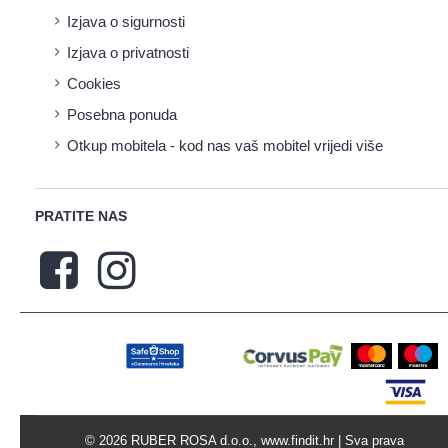
Izjava o sigurnosti
Izjava o privatnosti
Cookies
Posebna ponuda
Otkup mobitela - kod nas vaš mobitel vrijedi više
PRATITE NAS
© 2026 RUBER ROSA d.o.o., www.findit.hr | Sva prava