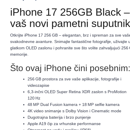
iPhone 17 256GB Black –
vaš novi pametni suputni
Otkrijte iPhone 17 256 GB – elegantan, brz i spreman za sve vaš
svakodnevne avanture. Snimajte fantastične fotografije, uživajte 
glatkom OLED zaslonu i pohranite sve što volite zahvaljujući 256
memorije.
Što ovaj iPhone čini posebnim
256 GB prostora za sve vaše aplikacije, fotografije i
videozapise
6,3‑inčni OLED Super Retina XDR zaslon s ProMotion
120 Hz
48 MP Dual Fusion kamera + 18 MP selfie kamera
4K video snimanje s Dolby Vision i Cinematic mode
Dugotrajna baterija i brzo punjenje
Apple A19 čip za vrhunske performanse