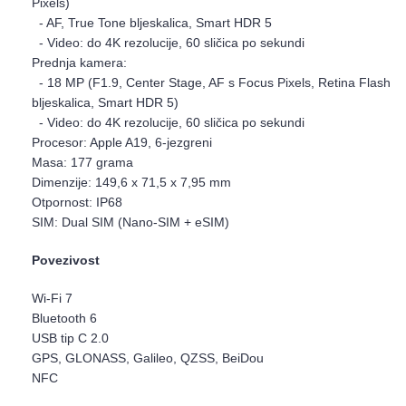
Pixels)
- AF, True Tone bljeskalica, Smart HDR 5
- Video: do 4K rezolucije, 60 sličica po sekundi
Prednja kamera:
- 18 MP (F1.9, Center Stage, AF s Focus Pixels, Retina Flash
bljeskalica, Smart HDR 5)
- Video: do 4K rezolucije, 60 sličica po sekundi
Procesor: Apple A19, 6-jezgreni
Masa: 177 grama
Dimenzije: 149,6 x 71,5 x 7,95 mm
Otpornost: IP68
SIM: Dual SIM (Nano-SIM + eSIM)
Povezivost
Wi-Fi 7
Bluetooth 6
USB tip C 2.0
GPS, GLONASS, Galileo, QZSS, BeiDou
NFC