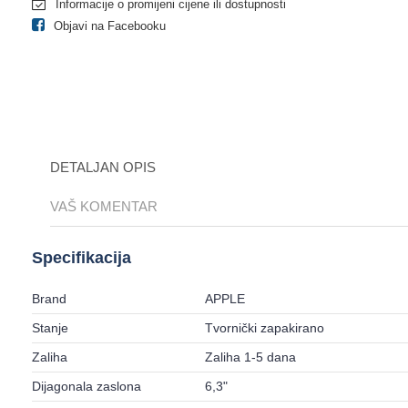
Informacije o promijeni cijene ili dostupnosti
Objavi na Facebooku
DETALJAN OPIS
VAŠ KOMENTAR
Specifikacija
Brand
APPLE
Stanje
Tvornički zapakirano
Zaliha
Zaliha 1-5 dana
Dijagonala zaslona
6,3"