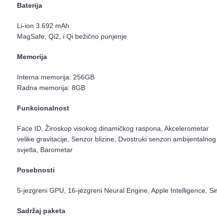
Baterija
Li-ion 3.692 mAh
MagSafe, Qi2, i Qi bežično punjenje
Memorija
Interna memorija: 256GB
Radna memorija: 8GB
Funkcionalnost
Face ID, Žiroskop visokog dinamičkog raspona, Akcelerometar
velike gravitacije, Senzor blizine, Dvostruki senzori ambijentalnog
svjetla, Barometar
Posebnosti
5-jezgreni GPU, 16-jezgreni Neural Engine, Apple Intelligence, Sir
Sadržaj paketa