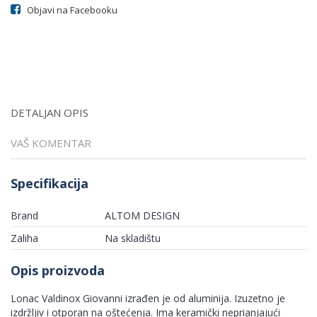
Objavi na Facebooku
DETALJAN OPIS
VAŠ KOMENTAR
Specifikacija
Brand
ALTOM DESIGN
Zaliha
Na skladištu
Opis proizvoda
Lonac Valdinox Giovanni izrađen je od aluminija. Izuzetno je
izdržljiv i otporan na oštećenja. Ima keramički neprianjajući