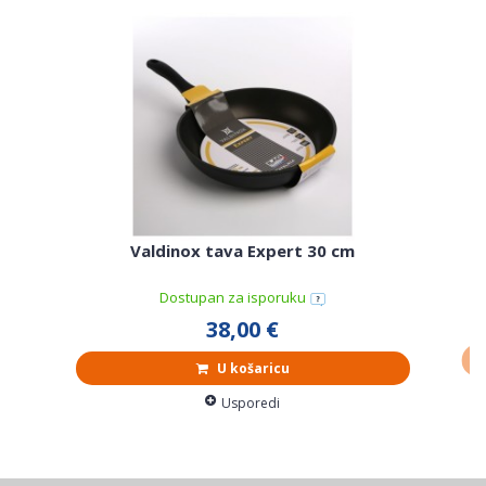
Valdinox tava Expert 30 cm
Dostupan za isporuku
38,00 €
U košaricu
Usporedi