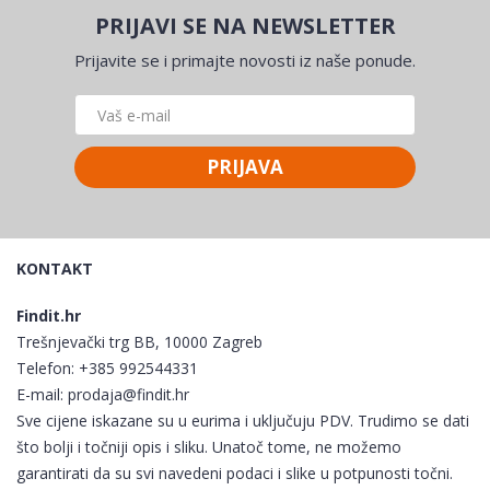
PRIJAVI SE NA NEWSLETTER
Prijavite se i primajte novosti iz naše ponude.
PRIJAVA
KONTAKT
Findit.hr
Trešnjevački trg BB, 10000 Zagreb
Telefon:
+385 992544331
E-mail:
prodaja@findit.hr
Sve cijene iskazane su u eurima i uključuju PDV. Trudimo se dati
što bolji i točniji opis i sliku. Unatoč tome, ne možemo
garantirati da su svi navedeni podaci i slike u potpunosti točni.