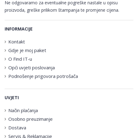
Ne odgovaramo za eventualne pogreške nastale u opisu
proizvoda, greške prilikom štampanja te promjene cijena.
INFORMACIJE
Kontakt
Gdje je moj paket
O Find IT-u
Opći uvjeti poslovanja
Podnošenje prigovora potrošača
UVJETI
Način plaćanja
Osobno preuzimanje
Dostava
Servis & Reklamacije