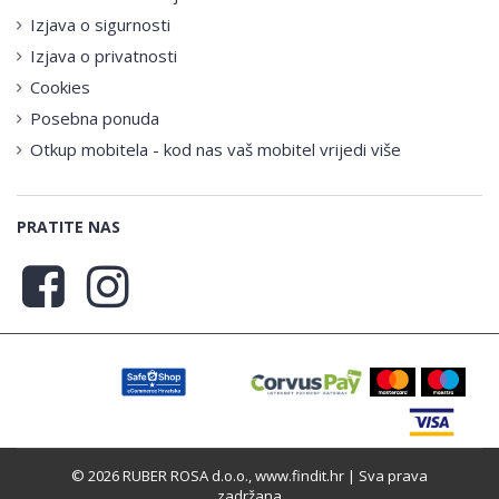
Izjava o sigurnosti
Izjava o privatnosti
Cookies
Posebna ponuda
Otkup mobitela - kod nas vaš mobitel vrijedi više
PRATITE NAS
© 2026 RUBER ROSA d.o.o., www.findit.hr | Sva prava
zadržana