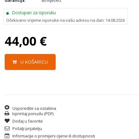
Garancija:
60 mjeseci
Dostupan za isporuku
Očekivano vrijeme isporuke na vašu adresu na dan: 14.08.2026
44,00
€
U KOŠARICU
Usporedite sa ostalima
Isprintaj ponudu (PDF)
Dodaj u favorite
Pošalji prijatelju
Informacije o promijeni cijene ili dostupnosti