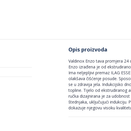
Opis proizvoda
Valdinox Enzo tava promjera 24
Enzo izrađena je od ekstrudiranog
Ima neljepljivi premaz ILAG ESSE
olakšava čišćenje posude. Sposo
se u zdravija jela. Indukcijsko d
topline. Tijelo od ekstrudiranog 
ručka dizajnirana je za udobnost
štednjaka, uključujući indukciju.
dokazuje njegovu visoku kvalitet