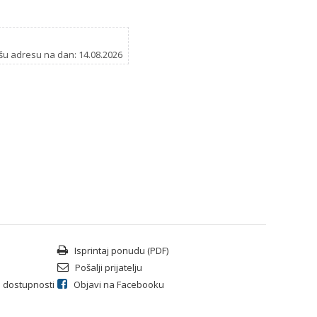
šu adresu na dan: 14.08.2026
Isprintaj ponudu (PDF)
Pošalji prijatelju
li dostupnosti
Objavi na Facebooku