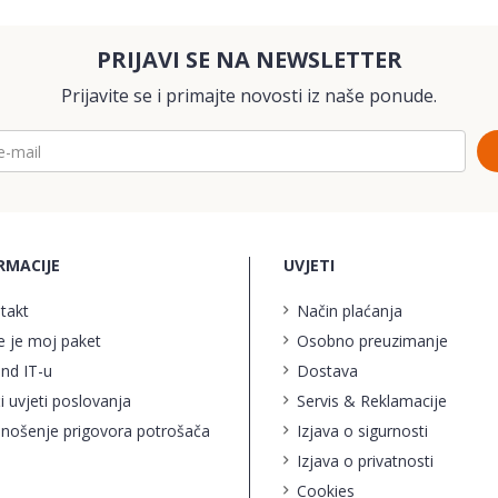
PRIJAVI SE NA NEWSLETTER
Prijavite se i primajte novosti iz naše ponude.
RMACIJE
UVJETI
takt
Način plaćanja
e je moj paket
Osobno preuzimanje
ind IT-u
Dostava
i uvjeti poslovanja
Servis & Reklamacije
nošenje prigovora potrošača
Izjava o sigurnosti
Izjava o privatnosti
Cookies