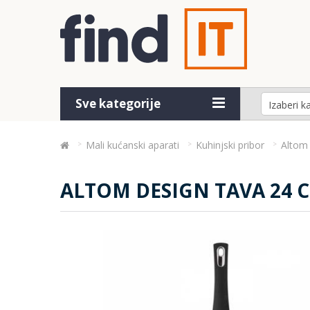
Sve kategorije
Mali kućanski aparati
Kuhinjski pribor
Altom
ALTOM DESIGN TAVA 24 