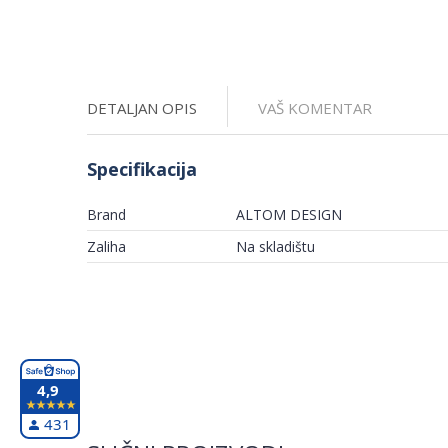
DETALJAN OPIS
VAŠ KOMENTAR
Specifikacija
Brand
ALTOM DESIGN
Zaliha
Na skladištu
4,9
431