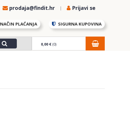
prodaja@findit.hr
Prijavi se
NAČIN PLAĆANJA
SIGURNA KUPOVINA
0,00 €
(0)