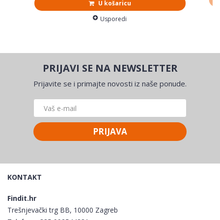
U košaricu
Usporedi
PRIJAVI SE NA NEWSLETTER
Prijavite se i primajte novosti iz naše ponude.
PRIJAVA
KONTAKT
Findit.hr
Trešnjevački trg BB, 10000 Zagreb