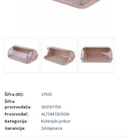
Šifra (ID):
37535
Šifra
proizvođača:
020701750
Proizvođač:
ALTOM DESIGN
Kategorija:
Kuhinjski pribor
Garancija:
24 mjeseca