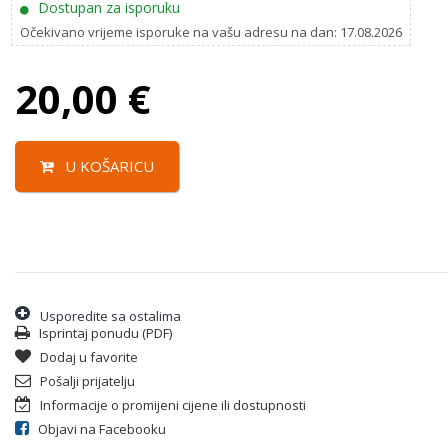
Dostupan za isporuku
Očekivano vrijeme isporuke na vašu adresu na dan: 17.08.2026
20,00
€
U KOŠARICU
Usporedite sa ostalima
Isprintaj ponudu (PDF)
Dodaj u favorite
Pošalji prijatelju
Informacije o promijeni cijene ili dostupnosti
Objavi na Facebooku