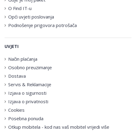
O Find IT-u
Opći uvjeti poslovanja
Podnošenje prigovora potrošača
UVJETI
Način plaćanja
Osobno preuzimanje
Dostava
Servis & Reklamacije
Izjava o sigurnosti
Izjava o privatnosti
Cookies
Posebna ponuda
Otkup mobitela - kod nas vaš mobitel vrijedi više