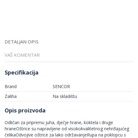
DETALJAN OPIS
VAŠ KOMENTAR
Specifikacija
Brand
SENCOR
Zaliha
Na skladištu
Opis proizvoda
Odličan za pripremu juha, dječje hrane, koktela i druge
hraneOštrice su napravljene od visokokvalitetnog nehrđajućeg
čelikaOdvojive oštrice za lako održavanjeRupa na poklopcu s