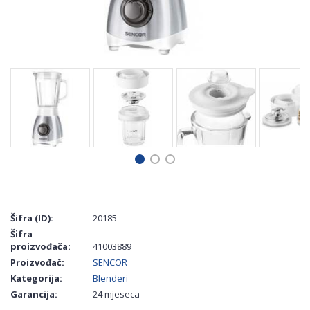
Šifra (ID):
20185
Šifra
proizvođača:
41003889
Proizvođač:
SENCOR
Kategorija:
Blenderi
Garancija:
24 mjeseca