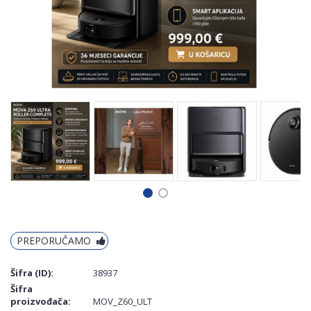
PREPORUČAMO
Šifra (ID):
38937
Šifra
proizvođača:
MOV_Z60_ULT