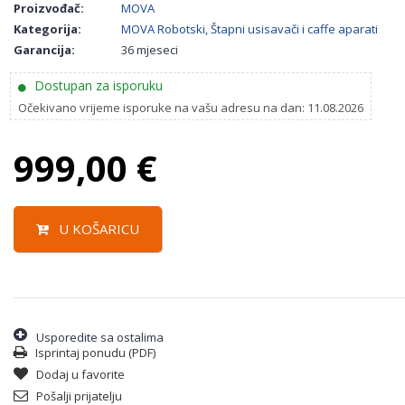
Proizvođač:
MOVA
Kategorija:
MOVA Robotski, Štapni usisavači i caffe aparati
Garancija:
36 mjeseci
Dostupan za isporuku
Očekivano vrijeme isporuke na vašu adresu na dan: 11.08.2026
999,00
€
U KOŠARICU
Usporedite sa ostalima
Isprintaj ponudu (PDF)
Dodaj u favorite
Pošalji prijatelju