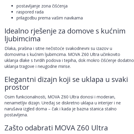
postavljanje zona čišćenja
raspored rada
prilagodbu prema vašim navikama
Idealno rješenje za domove s kućnim
ljubimcima
Dlaka, prašina i sitne nečistoće svakodnevni su izazov u
domovima s kućnim ljubimcima. MOVA Z60 Ultra učinkovito
uklanja dlake s tvrdih podova i tepiha, dok mokro čišćenje dodatno
uklanja tragove i neugodne mirise.
Elegantni dizajn koji se uklapa u svaki
prostor
Osim funkcionalnosti, MOVA Z60 Ultra donosi i moderan,
nenametljiv dizajn. Uređaj se diskretno uklapa u interijer i ne
narušava izgled doma – čak i kada je bazna stanica stalno
postavljena.
Zašto odabrati MOVA Z60 Ultra