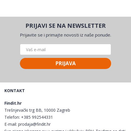
PRIJAVI SE NA NEWSLETTER
Prijavite se i primajte novosti iz naše ponude.
PRIJAVA
KONTAKT
Findit.hr
Trešnjevački trg BB, 10000 Zagreb
Telefon:
+385 992544331
E-mail:
prodaja@findit.hr