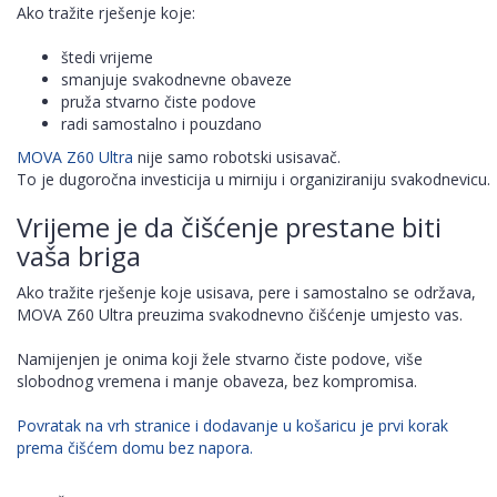
Ako tražite rješenje koje:
štedi vrijeme
smanjuje svakodnevne obaveze
pruža stvarno čiste podove
radi samostalno i pouzdano
MOVA Z60 Ultra
nije samo robotski usisavač.
To je dugoročna investicija u mirniju i organiziraniju svakodnevicu.
Vrijeme je da čišćenje prestane biti
vaša briga
Ako tražite rješenje koje usisava, pere i samostalno se održava,
MOVA Z60 Ultra preuzima svakodnevno čišćenje umjesto vas.
Namijenjen je onima koji žele stvarno čiste podove, više
slobodnog vremena i manje obaveza, bez kompromisa.
Povratak na vrh stranice i dodavanje u košaricu je prvi korak
prema čišćem domu bez napora.