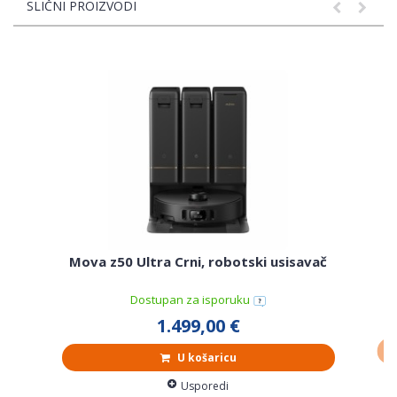
SLIČNI PROIZVODI
Mova z50 Ultra Crni, robotski usisavač
Dostupan za isporuku
1.499,00 €
U košaricu
Usporedi