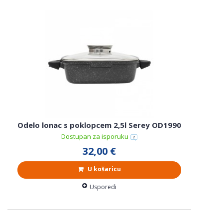
Odelo lonac s poklopcem 2,5l Serey OD1990
Dostupan za isporuku
32,00 €
U košaricu
Usporedi