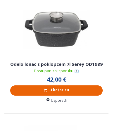
Odelo lonac s poklopcem 7l Serey OD1989
Dostupan za isporuku
42,00 €
U košaricu
Usporedi