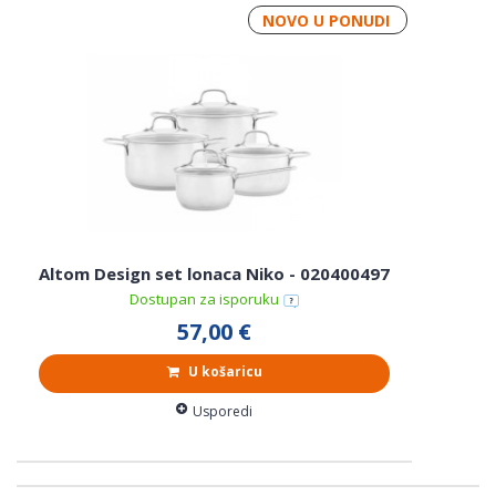
NOVO U PONUDI
Altom Design set lonaca Niko - 020400497
Dostupan za isporuku
57,00 €
U košaricu
Usporedi