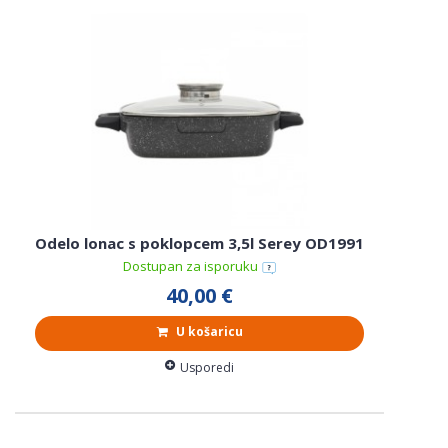
Odelo lonac s poklopcem 3,5l Serey OD1991
Dostupan za isporuku
40,00 €
U košaricu
Usporedi