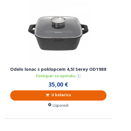
Odelo lonac s poklopcem 4,5l Serey OD1988
Dostupan za isporuku
35,00 €
U košaricu
Usporedi