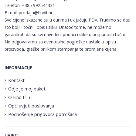
Telefon:
+385 992544331
E-mail:
prodaja@findit.hr
Sve cijene iskazane su u eurima i uključuju PDV. Trudimo se dati
što bolji i točniji opis i sliku. Unatoč tome, ne možemo
garantirati da su svi navedeni podaci i slike u potpunosti točni.
Ne odgovaramo za eventualne pogreške nastale u opisu
proizvoda, greške prilikom štampanja te promjene cijena.
INFORMACIJE
Kontakt
Gdje je moj paket
O Find IT-u
Opći uvjeti poslovanja
Podnošenje prigovora potrošača
UVJETI