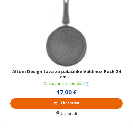
Altom Design tava za palačinke Valdinox Rock 24
cm -...
Dostupan za isporuku
17,00 €
U košaricu
Usporedi