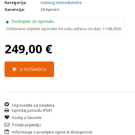
Kategorija:
Gaming stolovi&stolice
Garancija:
24 mjeseci
Dostupan za isporuku
Očekivano vrijeme isporuke na vašu adresu na dan: 11.08.2026
249,00
€
U KOŠARICU
Usporedite sa ostalima
Isprintaj ponudu (PDF)
Dodaj u favorite
Pošalji prijatelju
Informacije o promijeni cijene ili dostupnosti