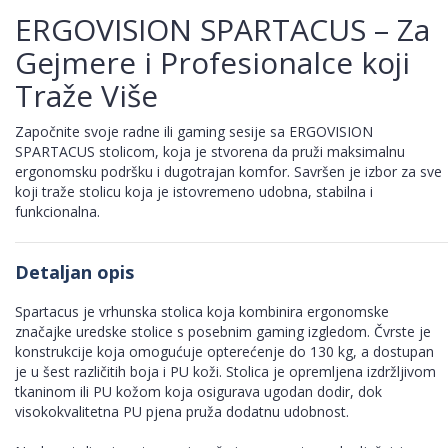
ERGOVISION SPARTACUS – Za
Gejmere i Profesionalce koji
Traže Više
Započnite svoje radne ili gaming sesije sa ERGOVISION
SPARTACUS stolicom, koja je stvorena da pruži maksimalnu
ergonomsku podršku i dugotrajan komfor. Savršen je izbor za sve
koji traže stolicu koja je istovremeno udobna, stabilna i
funkcionalna.
Detaljan opis
Spartacus je vrhunska stolica koja kombinira ergonomske
značajke uredske stolice s posebnim gaming izgledom. Čvrste je
konstrukcije koja omogućuje opterećenje do 130 kg, a dostupan
je u šest različitih boja i PU koži. Stolica je opremljena izdržljivom
tkaninom ili PU kožom koja osigurava ugodan dodir, dok
visokokvalitetna PU pjena pruža dodatnu udobnost.