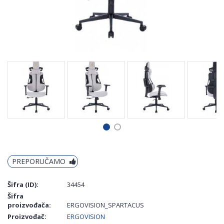
PREPORUČAMO
Šifra (ID):
34454
Šifra
proizvođača:
ERGOVISION_SPARTACUS
Proizvođač:
ERGOVISION