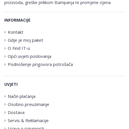
proizvoda, greške prilikom štampanja te promjene cijena.
INFORMACIJE
Kontakt
Gdje je moj paket
O Find IT-u
Opći uvjeti poslovanja
Podnošenje prigovora potrošača
UVJETI
Način plaćanja
Osobno preuzimanje
Dostava
Servis & Reklamacije
Izjava o sigurnosti