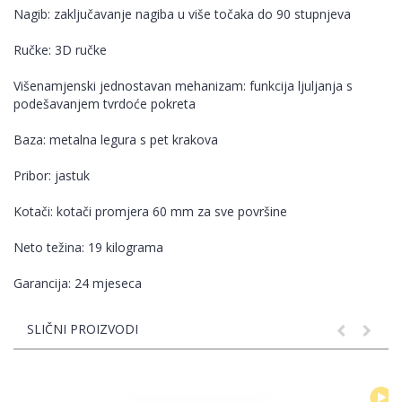
Nagib: zaključavanje nagiba u više točaka do 90 stupnjeva
Ručke: 3D ručke
Višenamjenski jednostavan mehanizam: funkcija ljuljanja s
podešavanjem tvrdoće pokreta
Baza: metalna legura s pet krakova
Pribor: jastuk
Kotači: kotači promjera 60 mm za sve površine
Neto težina: 19 kilograma
Garancija: 24 mjeseca
SLIČNI PROIZVODI