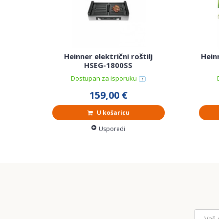
Heinner električni roštilj
Heinn
HSEG-1800SS
Dostupan za isporuku
159,00 €
U košaricu
Usporedi