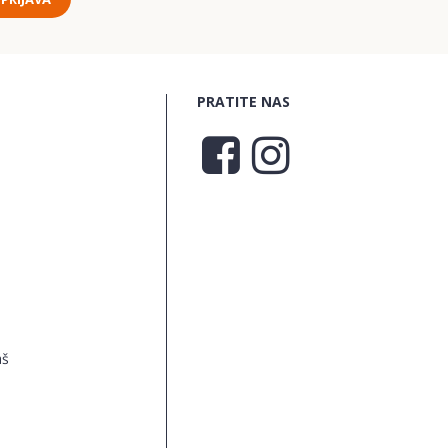
PRATITE NAS
aš