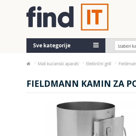
Sve kategorije
Mali kućanski aparati
Električni grill
Fieldman
FIELDMANN KAMIN ZA POT