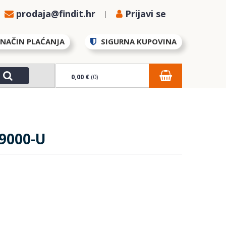
prodaja@findit.hr
Prijavi se
NAČIN PLAĆANJA
SIGURNA KUPOVINA
0,00 €
(0)
9000-U