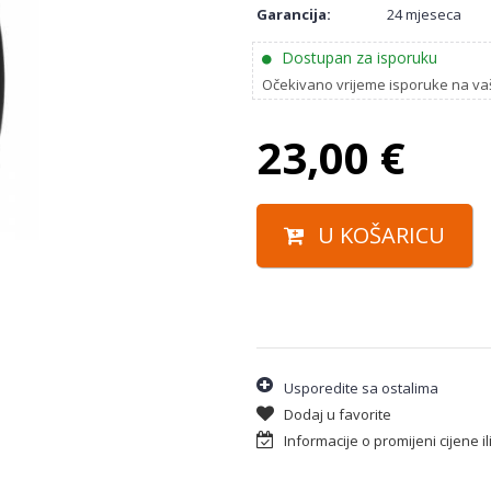
Garancija:
24 mjeseca
Dostupan za isporuku
Očekivano vrijeme isporuke na va
23,00
€
U KOŠARICU
Usporedite sa ostalima
Dodaj u favorite
Informacije o promijeni cijene i