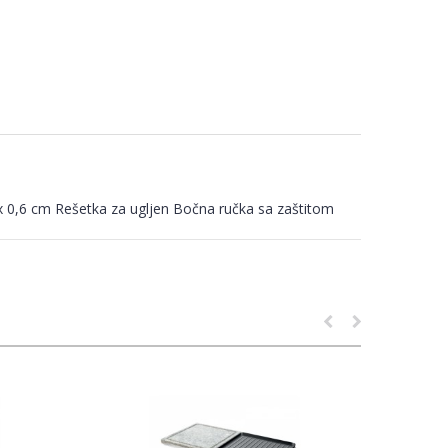
7 x 0,6 cm Rešetka za ugljen Bočna ručka sa zaštitom