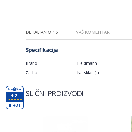
DETALJAN OPIS
VAŠ KOMENTAR
Specifikacija
Brand
Fieldmann
Zaliha
Na skladištu
SLIČNI PROIZVODI
4,9
431