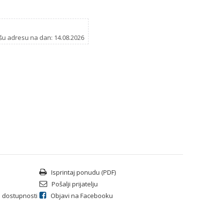
šu adresu na dan: 14.08.2026
Isprintaj ponudu (PDF)
Pošalji prijatelju
li dostupnosti
Objavi na Facebooku