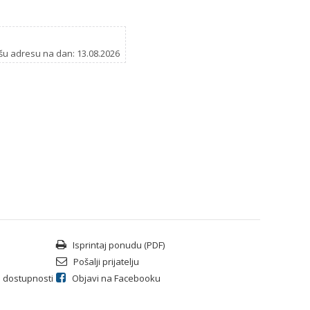
šu adresu na dan: 13.08.2026
Isprintaj ponudu (PDF)
Pošalji prijatelju
li dostupnosti
Objavi na Facebooku