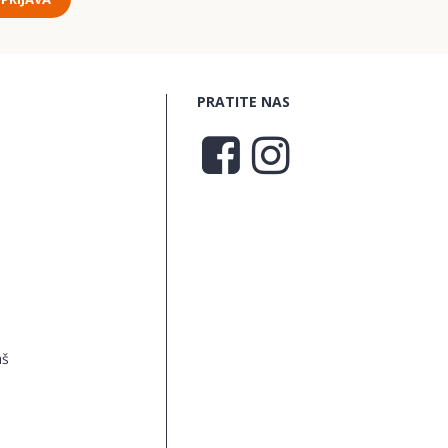
PRATITE NAS
aš