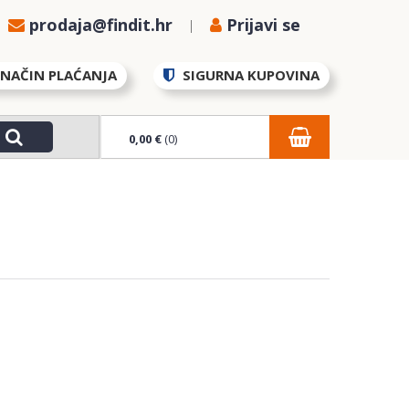
prodaja@findit.hr
Prijavi se
NAČIN PLAĆANJA
SIGURNA KUPOVINA
0,00 €
(0)