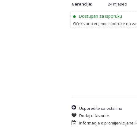
Garancija:
24 mjeseci
Dostupan za isporuku
Očekivano vrijeme isporuke na va
Usporedite sa ostalima
Dodaj u favorite
Informacije o promijeni cijene i