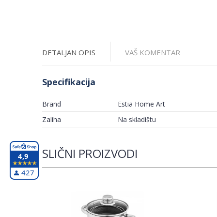
DETALJAN OPIS
VAŠ KOMENTAR
Specifikacija
Brand
Estia Home Art
Zaliha
Na skladištu
SLIČNI PROIZVODI
4,9
427