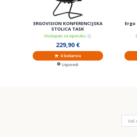
ERGOVISION KONFERENCIJSKA
Ergo 
STOLICA TASK
Dostupan za isporuku
229,90 €
U košaricu
Usporedi