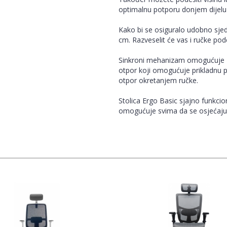
optimalnu potporu donjem dijelu
Kako bi se osiguralo udobno sjed
cm. Razveselit će vas i ručke pod
Sinkroni mehanizam omogućuje zak
otpor koji omogućuje prikladnu p
otpor okretanjem ručke.
Stolica Ergo Basic sjajno funkci
omogućuje svima da se osjećaju