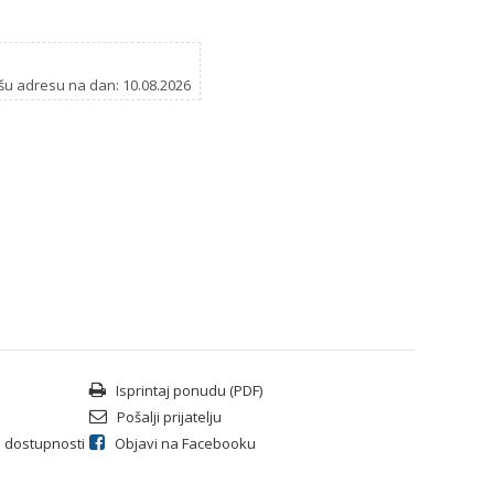
šu adresu na dan: 10.08.2026
Isprintaj ponudu (PDF)
Pošalji prijatelju
li dostupnosti
Objavi na Facebooku