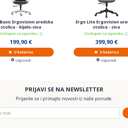
Basic Ergovision uredska
Ergo Lite Ergovision ur
stolica - bijelo-siva
stolica - siva
Dostupan za isporuku
Dostupan za isporuku
199,90 €
399,90 €
U košaricu
U košaricu
Usporedi
Usporedi
PRIJAVI SE NA NEWSLETTER
Prijavite se i primajte novosti iz naše ponude.