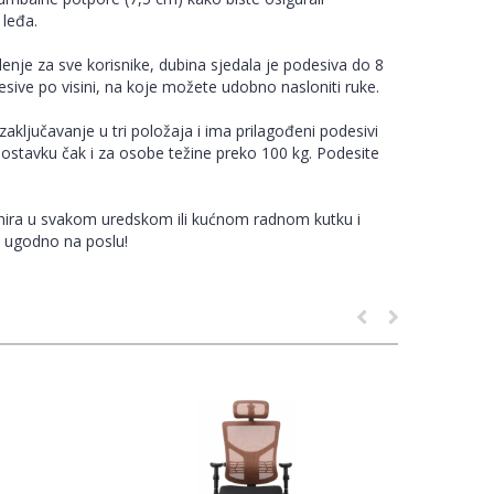
 leđa.
enje za sve korisnike, dubina sjedala je podesiva do 8
esive po visini, na koje možete udobno nasloniti ruke.
ljučavanje u tri položaja i ima prilagođeni podesivi
ostavku čak i za osobe težine preko 100 kg. Podesite
onira u svakom uredskom ili kućnom radnom kutku i
 ugodno na poslu!