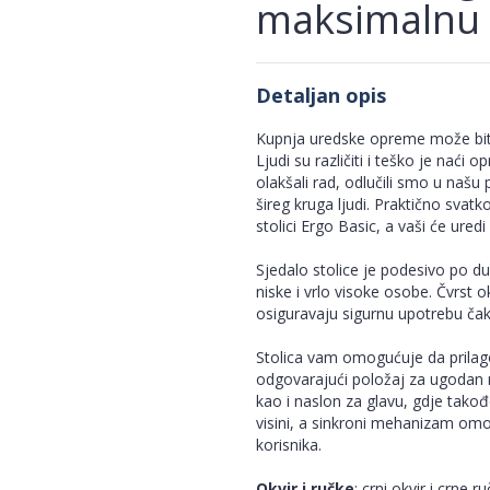
maksimalnu 
Detaljan opis
Kupnja uredske opreme može biti
Ljudi su različiti i teško je nać
olakšali rad, odlučili smo u našu
šireg kruga ljudi. Praktično sva
stolici Ergo Basic, a vaši će ured
Sjedalo stolice je podesivo po d
niske i vrlo visoke osobe. Čvrst
osiguravaju sigurnu upotrebu čak i
Stolica vam omogućuje da prilago
odgovarajući položaj za ugodan 
kao i naslon za glavu, gdje tako
visini, a sinkroni mehanizam om
korisnika.
Okvir i ručke
: crni okvir i crne r