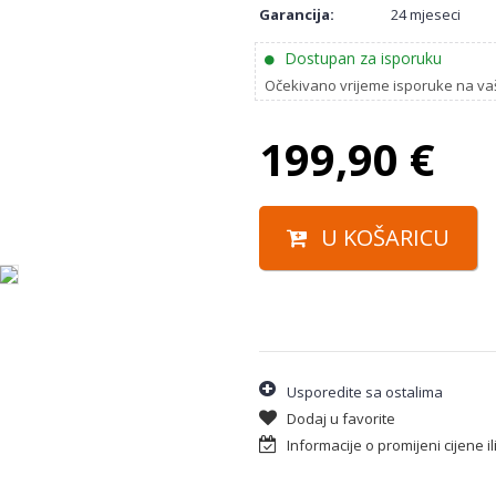
Garancija:
24 mjeseci
Dostupan za isporuku
Očekivano vrijeme isporuke na va
199,90
€
U KOŠARICU
Usporedite sa ostalima
Dodaj u favorite
Informacije o promijeni cijene i