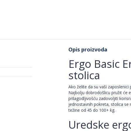
Opis proizvoda
Ergo Basic E
stolica
Ako želite da su vaši zaposlenici
Najbolju dobrodošlicu pružit će
prilagodljivošću zadovoljiti korisni
jednostavnih pokreta, stolica se
težine od 45 do 100+ kg.
Uredske erg