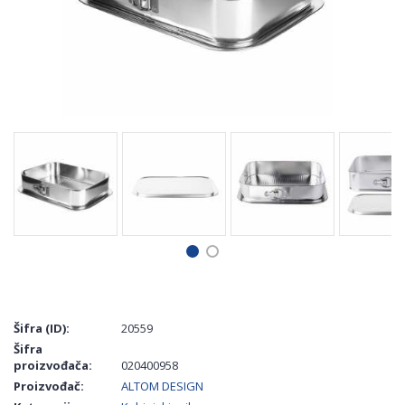
Šifra (ID):
20559
Šifra
proizvođača:
020400958
Proizvođač:
ALTOM DESIGN