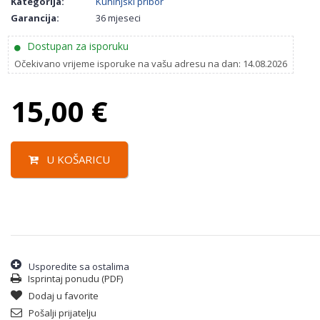
Kategorija:
Kuhinjski pribor
Garancija:
36 mjeseci
Dostupan za isporuku
Očekivano vrijeme isporuke na vašu adresu na dan: 14.08.2026
15,00
€
U KOŠARICU
Usporedite sa ostalima
Isprintaj ponudu (PDF)
Dodaj u favorite
Pošalji prijatelju