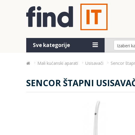
Sve kategorije
Mali kućanski aparati
Usisavači
Sencor štap
SENCOR ŠTAPNI USISAVA