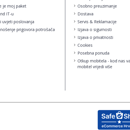
e je moj paket
Osobno preuzimanje
ind IT-u
Dostava
i uvjeti poslovanja
Servis & Reklamacije
nošenje prigovora potrošača
Izjava o sigurnosti
Izjava o privatnosti
Cookies
Posebna ponuda
Otkup mobitela - kod nas v
mobitel vrijedi više