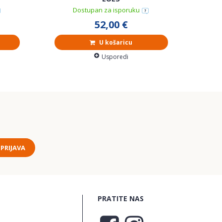
Dostupan za isporuku
52,00 €
U košaricu
Usporedi
PRIJAVA
PRATITE NAS