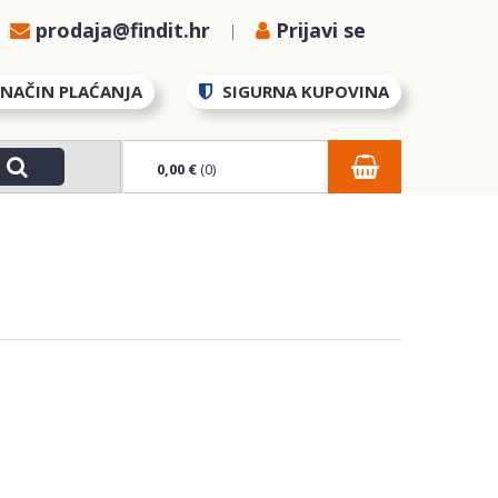
prodaja@findit.hr
Prijavi se
NAČIN PLAĆANJA
SIGURNA KUPOVINA
0,00 €
(0)