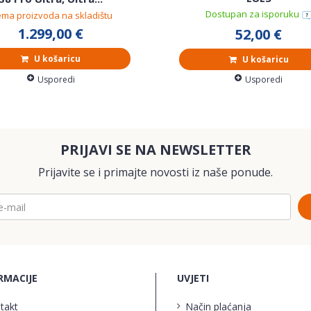
Dostupan za isporuku
ma proizvoda na skladištu
1.299,00 €
52,00 €
U košaricu
U košaricu
Usporedi
Usporedi
PRIJAVI SE NA NEWSLETTER
Prijavite se i primajte novosti iz naše ponude.
RMACIJE
UVJETI
takt
Način plaćanja