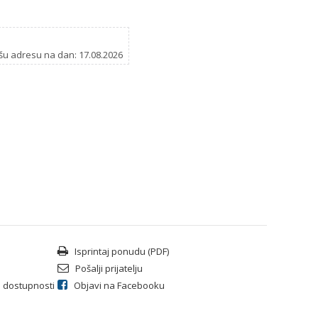
šu adresu na dan: 17.08.2026
Isprintaj ponudu (PDF)
Pošalji prijatelju
li dostupnosti
Objavi na Facebooku