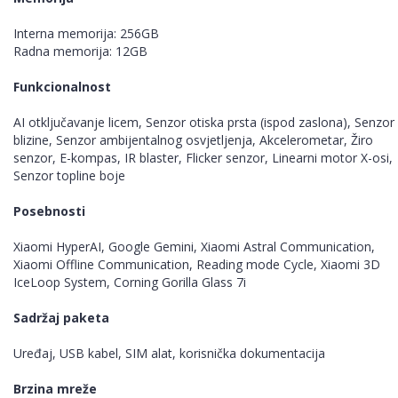
Interna memorija: 256GB
Radna memorija: 12GB
Funkcionalnost
AI otključavanje licem, Senzor otiska prsta (ispod zaslona), Senzor
blizine, Senzor ambijentalnog osvjetljenja, Akcelerometar, Žiro
senzor, E-kompas, IR blaster, Flicker senzor, Linearni motor X-osi,
Senzor topline boje
Posebnosti
Xiaomi HyperAI, Google Gemini, Xiaomi Astral Communication,
Xiaomi Offline Communication, Reading mode Cycle, Xiaomi 3D
IceLoop System, Corning Gorilla Glass 7i
Sadržaj paketa
Uređaj, USB kabel, SIM alat, korisnička dokumentacija
Brzina mreže