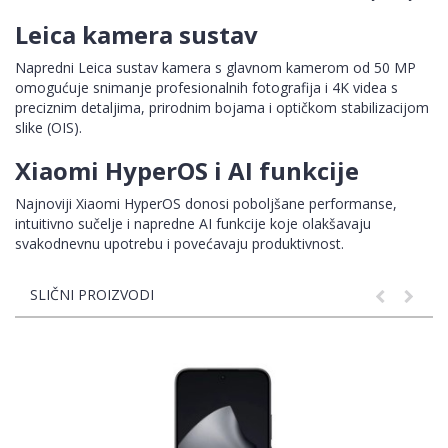
Leica kamera sustav
Napredni Leica sustav kamera s glavnom kamerom od 50 MP
omogućuje snimanje profesionalnih fotografija i 4K videa s
preciznim detaljima, prirodnim bojama i optičkom stabilizacijom
slike (OIS).
Xiaomi HyperOS i AI funkcije
Najnoviji Xiaomi HyperOS donosi poboljšane performanse,
intuitivno sučelje i napredne AI funkcije koje olakšavaju
svakodnevnu upotrebu i povećavaju produktivnost.
SLIČNI PROIZVODI