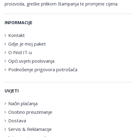
proizvoda, greške prilikom štampanja te promjene cijena.
INFORMACIJE
Kontakt
Gdje je moj paket
O Find IT-u
Opći uvjeti poslovanja
Podnošenje prigovora potrošača
UVJETI
Način plaćanja
Osobno preuzimanje
Dostava
Servis & Reklamacije