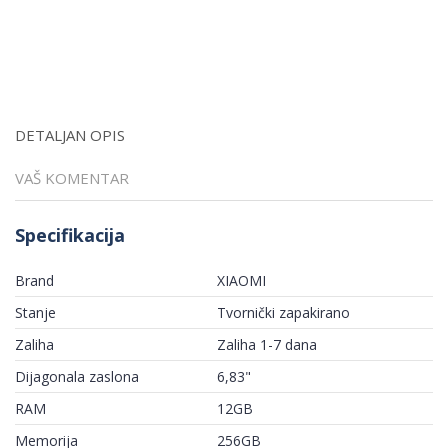
DETALJAN OPIS
VAŠ KOMENTAR
Specifikacija
Brand
XIAOMI
Stanje
Tvornički zapakirano
Zaliha
Zaliha 1-7 dana
Dijagonala zaslona
6,83"
RAM
12GB
Memorija
256GB