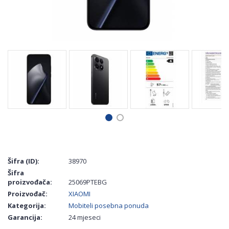
Šifra (ID):
38970
Šifra
proizvođača:
25069PTEBG
Proizvođač:
XIAOMI
Kategorija:
Mobiteli posebna ponuda
Garancija:
24 mjeseci