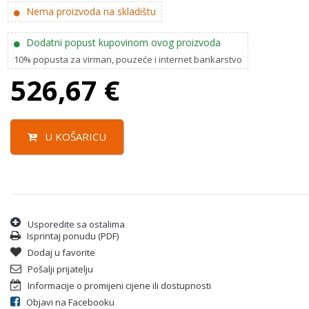
Nema proizvoda na skladištu
Dodatni popust kupovinom ovog proizvoda
10% popusta za virman, pouzeće i internet bankarstvo
526,67
€
U KOŠARICU
Usporedite sa ostalima
Isprintaj ponudu (PDF)
Dodaj u favorite
Pošalji prijatelju
Informacije o promijeni cijene ili dostupnosti
Objavi na Facebooku