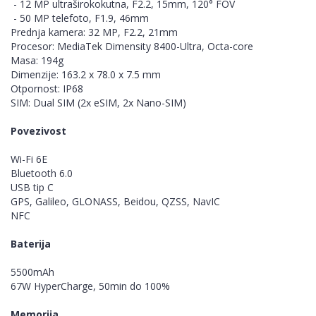
- 12 MP ultraširokokutna, F2.2, 15mm, 120° FOV
- 50 MP telefoto, F1.9, 46mm
Prednja kamera: 32 MP, F2.2, 21mm
Procesor: MediaTek Dimensity 8400-Ultra, Octa-core
Masa: 194g
Dimenzije: 163.2 x 78.0 x 7.5 mm
Otpornost: IP68
SIM: Dual SIM (2x eSIM, 2x Nano-SIM)
Povezivost
Wi-Fi 6E
Bluetooth 6.0
USB tip C
GPS, Galileo, GLONASS, Beidou, QZSS, NavIC
NFC
Baterija
5500mAh
67W HyperCharge, 50min do 100%
Memorija