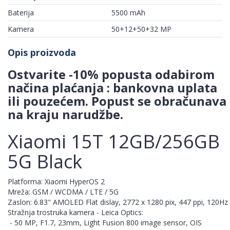
Baterija
5500 mAh
Kamera
50+12+50+32 MP
Opis proizvoda
Ostvarite -10% popusta odabirom
načina plaćanja : bankovna uplata
ili pouzećem. Popust se obračunava
na kraju narudžbe.
Xiaomi 15T 12GB/256GB
5G Black
Platforma: Xiaomi HyperOS 2
Mreža: GSM / WCDMA / LTE / 5G
Zaslon: 6.83" AMOLED Flat dislay, 2772 x 1280 pix, 447 ppi, 120Hz
Stražnja trostruka kamera - Leica Optics:
- 50 MP, F1.7, 23mm, Light Fusion 800 image sensor, OIS