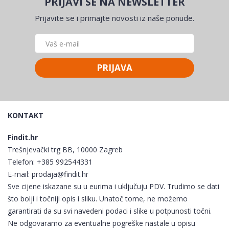
PRIJAVI SE NA NEWSLETTER
Prijavite se i primajte novosti iz naše ponude.
PRIJAVA
KONTAKT
Findit.hr
Trešnjevački trg BB, 10000 Zagreb
Telefon:
+385 992544331
E-mail:
prodaja@findit.hr
Sve cijene iskazane su u eurima i uključuju PDV. Trudimo se dati
što bolji i točniji opis i sliku. Unatoč tome, ne možemo
garantirati da su svi navedeni podaci i slike u potpunosti točni.
Ne odgovaramo za eventualne pogreške nastale u opisu