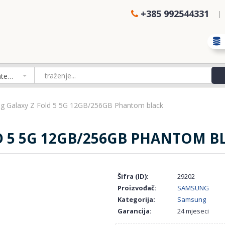
+385 992544331
Izaberi kategoriju
g Galaxy Z Fold 5 5G 12GB/256GB Phantom black
 5 5G 12GB/256GB PHANTOM B
Šifra (ID):
29202
Proizvođač:
SAMSUNG
Kategorija:
Samsung
Garancija:
24 mjeseci