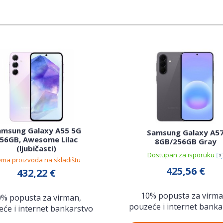
amsung Galaxy A55 5G
Samsung Galaxy A5
56GB, Awesome Lilac
8GB/256GB Gray
(ljubičasti)
Dostupan za isporuku
ma proizvoda na skladištu
425,56 €
432,22 €
10% popusta za virma
0% popusta za virman,
pouzeće i internet banka
će i internet bankarstvo