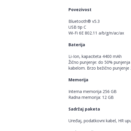
Povezivost
Bluetooth® v5.3
USB tip C
Wi-Fi 6E 802.11 a/b/g/n/ac/ax
Baterija
Li-Ion, kapaciteta 4400 mAh
Žično punjenje: do 50% punjenj
kabelom. Brzo bežično punjenje 
Memorija
Interna memorija 256 GB
Radna memorija: 12 GB
Sadržaj paketa
Uređaj, podatkovni kabel, HR up