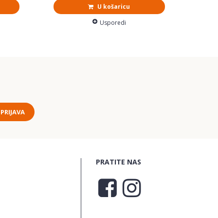
U košaricu
Usporedi
PRIJAVA
PRATITE NAS