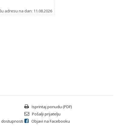
šu adresu na dan: 11.08.2026
Isprintaj ponudu (PDF)
Pošalji prijatelju
li dostupnosti
Objavi na Facebooku