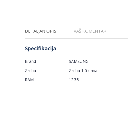
DETALJAN OPIS
VAŠ KOMENTAR
Specifikacija
Brand
SAMSUNG
Zaliha
Zaliha 1-5 dana
RAM
12GB