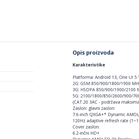
Opis proizvoda
Karakteristike
Platforma: Android 13, One UI 5.
2G: GSM 850/900/1800/1900 MH
3G: HSDPA 850/900/1900/2100
5G: 2100/1800/850/2600/900/7
(CAT.20 3AC - podržava maksima
Zaslon: glavni zaslon:
7.6-inch QXGA+* Dynamic AMOLED 
120Hz adaptive refresh rate (1~
Cover zaslon:
6.2-inčni HD+