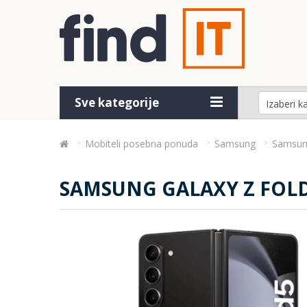
Sve kategorije
Mobiteli posebna ponuda
Samsung
Samsun
SAMSUNG GALAXY Z FOLD