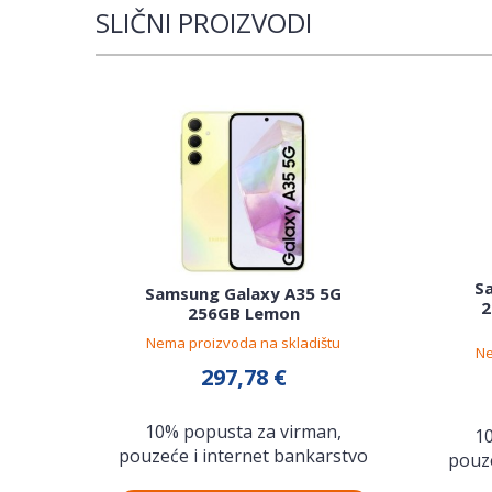
SLIČNI PROIZVODI
S
Samsung Galaxy A35 5G
2
256GB Lemon
Nema proizvoda na skladištu
Ne
297,78 €
10% popusta za virman,
1
pouzeće i internet bankarstvo
pouze