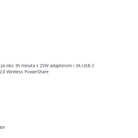
a za oko 30 minuta s 25W adapterom i 3A USB-C
2.0 Wireless PowerShare
ute