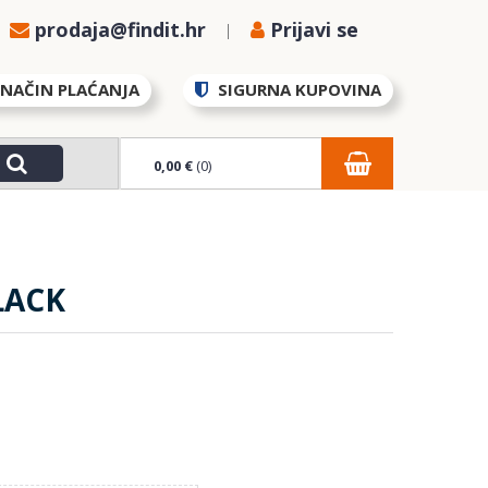
prodaja@findit.hr
Prijavi se
NAČIN PLAĆANJA
SIGURNA KUPOVINA
0,00 €
(0)
LACK