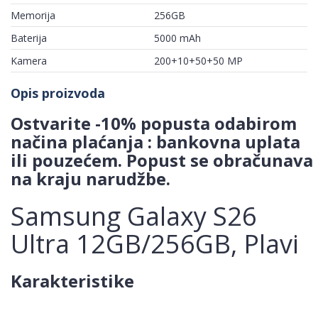
Memorija
256GB
Baterija
5000 mAh
Kamera
200+10+50+50 MP
Opis proizvoda
Ostvarite -10% popusta odabirom
načina plaćanja : bankovna uplata
ili pouzećem. Popust se obračunava
na kraju narudžbe.
Samsung Galaxy S26
Ultra 12GB/256GB, Plavi
Karakteristike