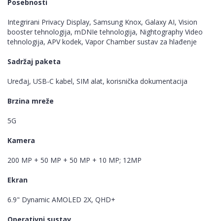
Posebnosti
Integrirani Privacy Display, Samsung Knox, Galaxy AI, Vision
booster tehnologija, mDNIe tehnologija, Nightography Video
tehnologija, APV kodek, Vapor Chamber sustav za hlađenje
Sadržaj paketa
Uređaj, USB-C kabel, SIM alat, korisnička dokumentacija
Brzina mreže
5G
Kamera
200 MP + 50 MP + 50 MP + 10 MP; 12MP
Ekran
6.9" Dynamic AMOLED 2X, QHD+
Operativni sustav