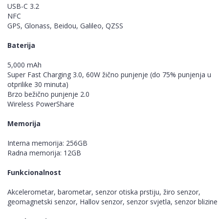
USB-C 3.2
NFC
GPS, Glonass, Beidou, Galileo, QZSS
Baterija
5,000 mAh
Super Fast Charging 3.0, 60W žično punjenje (do 75% punjenja u
otprilike 30 minuta)
Brzo bežično punjenje 2.0
Wireless PowerShare
Memorija
Interna memorija: 256GB
Radna memorija: 12GB
Funkcionalnost
Akcelerometar, barometar, senzor otiska prstiju, žiro senzor,
geomagnetski senzor, Hallov senzor, senzor svjetla, senzor blizine