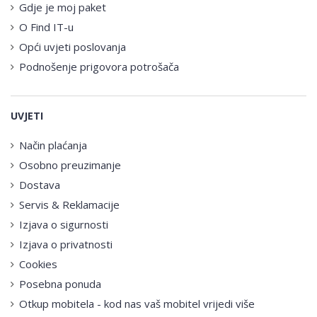
Gdje je moj paket
O Find IT-u
Opći uvjeti poslovanja
Podnošenje prigovora potrošača
UVJETI
Način plaćanja
Osobno preuzimanje
Dostava
Servis & Reklamacije
Izjava o sigurnosti
Izjava o privatnosti
Cookies
Posebna ponuda
Otkup mobitela - kod nas vaš mobitel vrijedi više