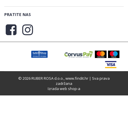
PRATITE NAS
© 2026 RUBER ROSA d.o.o., www.findit.hr | Sva prava
zadržana
Izrada web shop-a