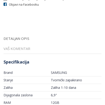
Objavi na Facebooku
DETALJAN OPIS
VAŠ KOMENTAR
Specifikacija
Brand
SAMSUNG
Stanje
Tvornički zapakirano
Zaliha
Zaliha 1-10 dana
Dijagonala zaslona
6,9"
RAM
12GB