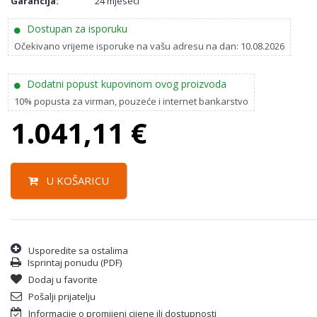
Garancija:
24 mjeseci
Dostupan za isporuku
Očekivano vrijeme isporuke na vašu adresu na dan: 10.08.2026
Dodatni popust kupovinom ovog proizvoda
10% popusta za virman, pouzeće i internet bankarstvo
1.041,11
€
U KOŠARICU
Usporedite sa ostalima
Isprintaj ponudu (PDF)
Dodaj u favorite
Pošalji prijatelju
Informacije o promijeni cijene ili dostupnosti