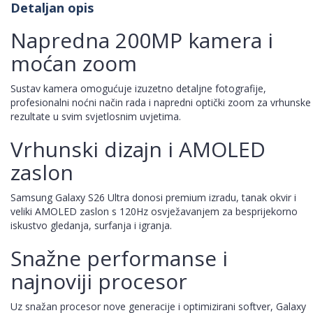
Detaljan opis
Napredna 200MP kamera i
moćan zoom
Sustav kamera omogućuje izuzetno detaljne fotografije,
profesionalni noćni način rada i napredni optički zoom za vrhunske
rezultate u svim svjetlosnim uvjetima.
Vrhunski dizajn i AMOLED
zaslon
Samsung Galaxy S26 Ultra donosi premium izradu, tanak okvir i
veliki AMOLED zaslon s 120Hz osvježavanjem za besprijekorno
iskustvo gledanja, surfanja i igranja.
Snažne performanse i
najnoviji procesor
Uz snažan procesor nove generacije i optimizirani softver, Galaxy