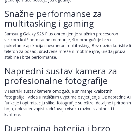
Snažne performanse za
multitasking i gaming
Samsung Galaxy S26 Plus opremljen je snažnim procesorom i
velikom količinom radne memorije, što omogućuje brzo
pokretanje aplikacija i nesmetan multitasking. Bez obzira koristite li
telefon za posao, društvene mreže ili mobilne igre, uređaj pruža
stabilne i brze performanse.
Napredni sustav kamera za
profesionalne fotografije
Višestruki sustav kamera omogućuje snimanje kvalitetnih
fotografija i videa u različitim uvjetima osvjetljenja. Uz napredne AI
funkcije i optimizaciju slike, fotografije su oštre, detaljne i prirodnih
boja, dok videozapisi zadržavaju visoku razinu stabilnosti i
kvalitete.
Dugotrajna baterija i brzo