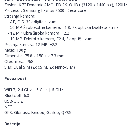
Zaslon: 6.7" Dynamic AMOLED 2X, QHD+ (3120 x 1440 pix), 120Hz
Procesor: Samsung Exynos 2600, Deca-core
Stražnja kamera:
- AF, OIS, 30x digitalni zum
- 50 MP Širokokutna kamera, F1.8, 2x optička kvaliteta zuma
- 12 MP Ultra široka kamera, F2.2
- 10 MP Telefoto kamera, F2.4, 3x optički zum
Prednja kamera: 12 MP, F2.2
Masa: 190g
Dimenzije: 75.8 x 158.4 x 7.3 mm
Otpornost: IP68
SIM: Dual SIM (2x eSIM, 2x Nano-SIM)
Povezivost
WiFi 7, 2.4 GHz | 5 GHz | 6 GHz
Bluetooth 6.0
USB-C 3.2
NFC
GPS, Glonass, Beidou, Galileo, QZSS
Baterija