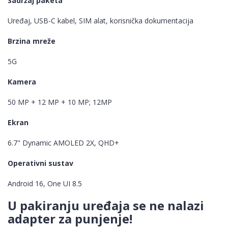
Sadržaj paketa
Uređaj, USB-C kabel, SIM alat, korisnička dokumentacija
Brzina mreže
5G
Kamera
50 MP + 12 MP + 10 MP; 12MP
Ekran
6.7" Dynamic AMOLED 2X, QHD+
Operativni sustav
Android 16, One UI 8.5
U pakiranju uređaja se ne nalazi
adapter za punjenje!