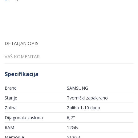
DETALJAN OPIS
VAŠ KOMENTAR
Specifikacija
Brand
SAMSUNG
Stanje
Tvornički zapakirano
Zaliha
Zaliha 1-10 dana
Dijagonala zaslona
6,7"
RAM
12GB
Memorija
512GB