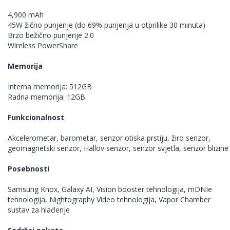
4,900 mAh
45W žično punjenje (do 69% punjenja u otprilike 30 minuta)
Brzo bežično punjenje 2.0
Wireless PowerShare
Memorija
Interna memorija: 512GB
Radna memorija: 12GB
Funkcionalnost
Akcelerometar, barometar, senzor otiska prstiju, žiro senzor,
geomagnetski senzor, Hallov senzor, senzor svjetla, senzor blizine
Posebnosti
Samsung Knox, Galaxy AI, Vision booster tehnologija, mDNIe
tehnologija, Nightography Video tehnologija, Vapor Chamber
sustav za hlađenje