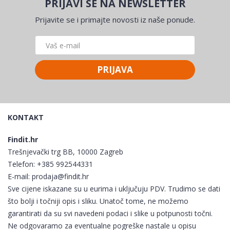
PRIJAVI SE NA NEWSLETTER
Prijavite se i primajte novosti iz naše ponude.
PRIJAVA
KONTAKT
Findit.hr
Trešnjevački trg BB, 10000 Zagreb
Telefon:
+385 992544331
E-mail:
prodaja@findit.hr
Sve cijene iskazane su u eurima i uključuju PDV. Trudimo se dati
što bolji i točniji opis i sliku. Unatoč tome, ne možemo
garantirati da su svi navedeni podaci i slike u potpunosti točni.
Ne odgovaramo za eventualne pogreške nastale u opisu