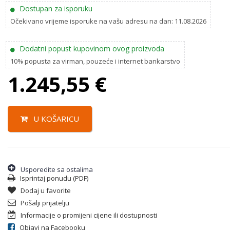
Dostupan za isporuku
Očekivano vrijeme isporuke na vašu adresu na dan: 11.08.2026
Dodatni popust kupovinom ovog proizvoda
10% popusta za virman, pouzeće i internet bankarstvo
1.245,55
€
U KOŠARICU
Usporedite sa ostalima
Isprintaj ponudu (PDF)
Dodaj u favorite
Pošalji prijatelju
Informacije o promijeni cijene ili dostupnosti
Objavi na Facebooku