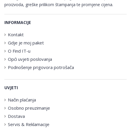
proizvoda, greške prilikom štampanja te promjene cijena.
INFORMACIJE
Kontakt
Gdje je moj paket
O Find IT-u
Opći uvjeti poslovanja
Podnošenje prigovora potrošača
UVJETI
Način plaćanja
Osobno preuzimanje
Dostava
Servis & Reklamacije