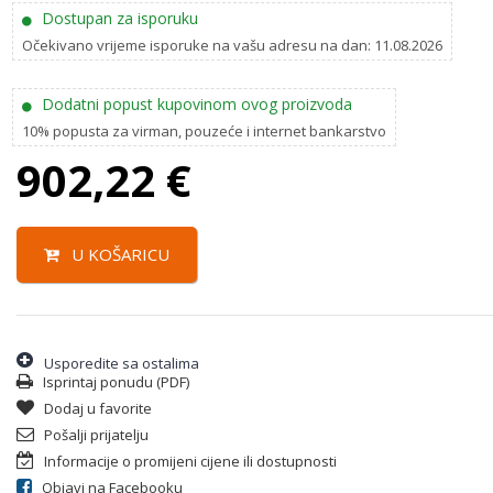
Dostupan za isporuku
Očekivano vrijeme isporuke na vašu adresu na dan: 11.08.2026
Dodatni popust kupovinom ovog proizvoda
10% popusta za virman, pouzeće i internet bankarstvo
902,22
€
U KOŠARICU
Usporedite sa ostalima
Isprintaj ponudu (PDF)
Dodaj u favorite
Pošalji prijatelju
Informacije o promijeni cijene ili dostupnosti
Objavi na Facebooku