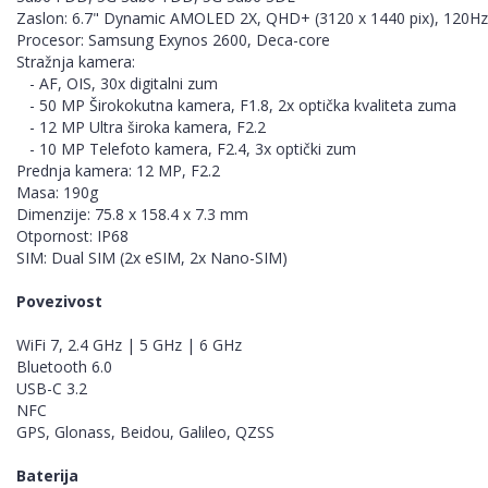
Zaslon: 6.7" Dynamic AMOLED 2X, QHD+ (3120 x 1440 pix), 120Hz
Procesor: Samsung Exynos 2600, Deca-core
Stražnja kamera:
- AF, OIS, 30x digitalni zum
- 50 MP Širokokutna kamera, F1.8, 2x optička kvaliteta zuma
- 12 MP Ultra široka kamera, F2.2
- 10 MP Telefoto kamera, F2.4, 3x optički zum
Prednja kamera: 12 MP, F2.2
Masa: 190g
Dimenzije: 75.8 x 158.4 x 7.3 mm
Otpornost: IP68
SIM: Dual SIM (2x eSIM, 2x Nano-SIM)
Povezivost
WiFi 7, 2.4 GHz | 5 GHz | 6 GHz
Bluetooth 6.0
USB-C 3.2
NFC
GPS, Glonass, Beidou, Galileo, QZSS
Baterija