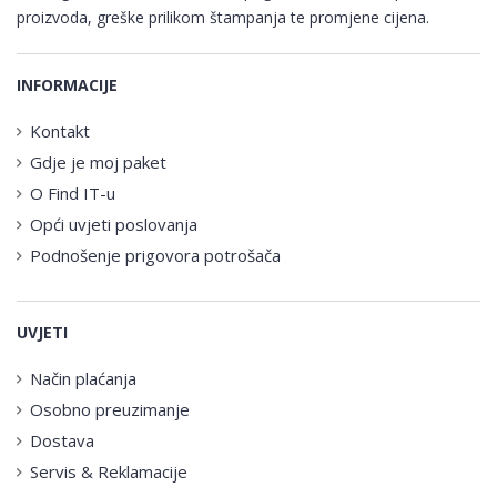
proizvoda, greške prilikom štampanja te promjene cijena.
INFORMACIJE
Kontakt
Gdje je moj paket
O Find IT-u
Opći uvjeti poslovanja
Podnošenje prigovora potrošača
UVJETI
Način plaćanja
Osobno preuzimanje
Dostava
Servis & Reklamacije