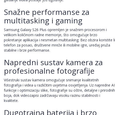
Snažne performanse za
multitasking i gaming
Samsung Galaxy S26 Plus opremljen je snažnim procesorom i
velikom količinom radne memorije, što omogućuje brzo
pokretanje aplikacija i nesmetan multitasking. Bez obzira koristite li
telefon za posao, društvene mreže ili mobilne igre, uređaj pruža
stabilne i brze performanse.
Napredni sustav kamera za
profesionalne fotografije
Višestruki sustav kamera omogućuje snimanje kvalitetnih
fotografija i videa u različitim uvjetima osvjetljenja. Uz napredne AI
funkcije i optimizaciju slike, fotografije su oštre, detaljne i prirodnih
boja, dok videozapisi zadržavaju visoku razinu stabilnosti i
kvalitete.
Dugotrajna baterija i brzo