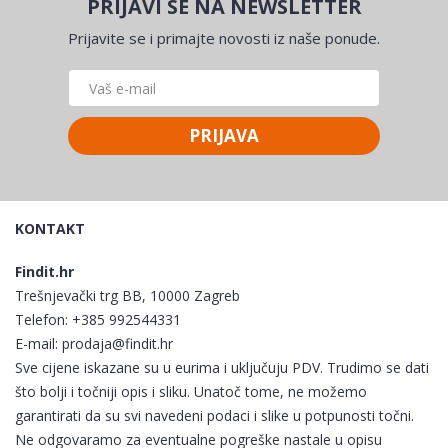
PRIJAVI SE NA NEWSLETTER
Prijavite se i primajte novosti iz naše ponude.
PRIJAVA
KONTAKT
Findit.hr
Trešnjevački trg BB, 10000 Zagreb
Telefon:
+385 992544331
E-mail:
prodaja@findit.hr
Sve cijene iskazane su u eurima i uključuju PDV. Trudimo se dati
što bolji i točniji opis i sliku. Unatoč tome, ne možemo
garantirati da su svi navedeni podaci i slike u potpunosti točni.
Ne odgovaramo za eventualne pogreške nastale u opisu