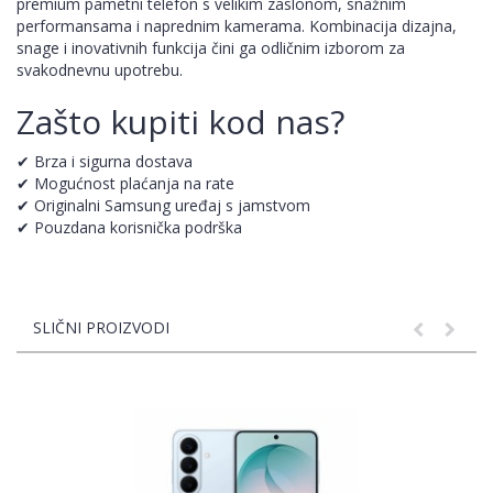
premium pametni telefon s velikim zaslonom, snažnim
performansama i naprednim kamerama. Kombinacija dizajna,
snage i inovativnih funkcija čini ga odličnim izborom za
svakodnevnu upotrebu.
Zašto kupiti kod nas?
✔ Brza i sigurna dostava
✔ Mogućnost plaćanja na rate
✔ Originalni Samsung uređaj s jamstvom
✔ Pouzdana korisnička podrška
SLIČNI PROIZVODI