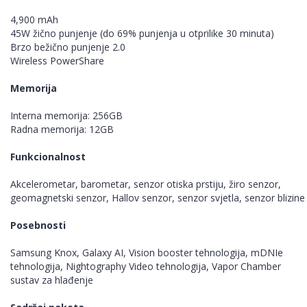
4,900 mAh
45W žično punjenje (do 69% punjenja u otprilike 30 minuta)
Brzo bežično punjenje 2.0
Wireless PowerShare
Memorija
Interna memorija: 256GB
Radna memorija: 12GB
Funkcionalnost
Akcelerometar, barometar, senzor otiska prstiju, žiro senzor,
geomagnetski senzor, Hallov senzor, senzor svjetla, senzor blizine
Posebnosti
Samsung Knox, Galaxy AI, Vision booster tehnologija, mDNIe
tehnologija, Nightography Video tehnologija, Vapor Chamber
sustav za hlađenje