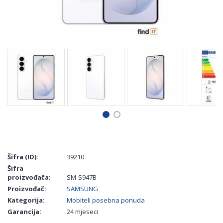
Šifra (ID):
39210
Šifra
proizvođača:
SM-S947B
Proizvođač:
SAMSUNG
Kategorija:
Mobiteli posebna ponuda
Garancija:
24 mjeseci