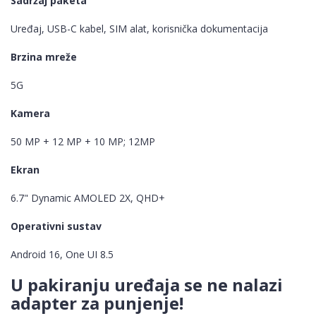
Sadržaj paketa
Uređaj, USB-C kabel, SIM alat, korisnička dokumentacija
Brzina mreže
5G
Kamera
50 MP + 12 MP + 10 MP; 12MP
Ekran
6.7" Dynamic AMOLED 2X, QHD+
Operativni sustav
Android 16, One UI 8.5
U pakiranju uređaja se ne nalazi
adapter za punjenje!