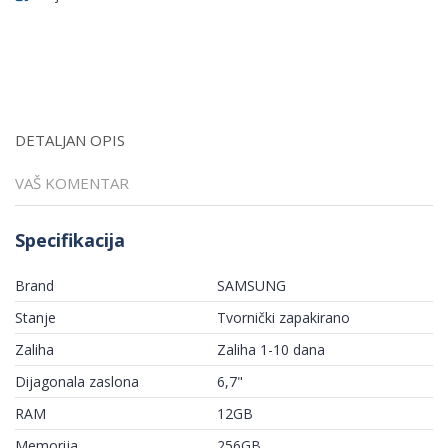
DETALJAN OPIS
VAŠ KOMENTAR
Specifikacija
Brand
SAMSUNG
Stanje
Tvornički zapakirano
Zaliha
Zaliha 1-10 dana
Dijagonala zaslona
6,7"
RAM
12GB
Memorija
256GB