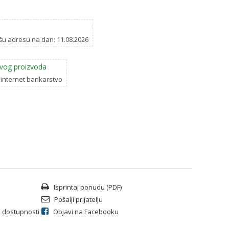
šu adresu na dan: 11.08.2026
vog proizvoda
 internet bankarstvo
Isprintaj ponudu (PDF)
Pošalji prijatelju
li dostupnosti
Objavi na Facebooku