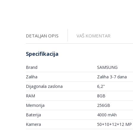
DETALJAN OPIS
VAŠ KOMENTAR
Specifikacija
Brand
SAMSUNG
Zaliha
Zaliha 3-7 dana
Dijagonala zaslona
6,2"
RAM
8GB
Memorija
256GB
Baterija
4000 mAh
Kamera
50+10+12+12 MP