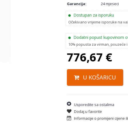
Garancija:
24 mjeseci
Dostupan za isporuku
Očekivano vrijeme isporuke na va
Dodatni popust kupovinom o
10% popusta za virman, pouzeće i
776,67
€
U KOŠARICU
Usporedite sa ostalima
Dodaj u favorite
Informacije o promijeni cijene i