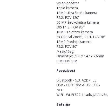
Vision booster
Triple kamera:
12MP Ultra široka kamera
F2.2, FOV 120°
50 MP Širokokutna kamera
OIS F1.8, FOV 85°
10MP Telefoto kamera
3x Optical Zoom, F2.4, FOV 36°
12MP Prednja kamera
F2.2, FOV 80°
Masa:168g
Dimenzije: 70.6 x 147 x 7.6mm
SIM:Dual SIM
Povezivost
Bluetooth - 5.3, A2DP, LE
USB - USB Type-C 3.2, OTG
NFC
WiFi - Wi-Fi 802.11 a/b/g/n/ac/6e,
Baterija