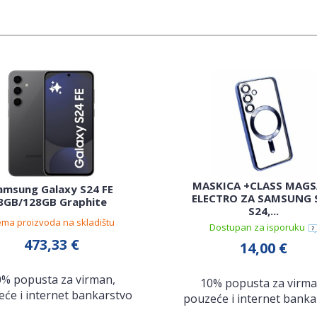
MASKICA +CLASS MAGS
amsung Galaxy S24 FE
ELECTRO ZA SAMSUNG 
8GB/128GB Graphite
S24,...
ma proizvoda na skladištu
Dostupan za isporuku
473,33 €
14,00 €
0% popusta za virman,
10% popusta za virma
će i internet bankarstvo
pouzeće i internet banka