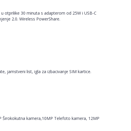
 u otprilike 30 minuta s adapterom od 25W i USB-C
jenje 2.0. Wireless PowerShare.
, jamstveni list, igla za izbacivanje SIM kartice.
MP Širokokutna kamera,10MP Telefoto kamera, 12MP