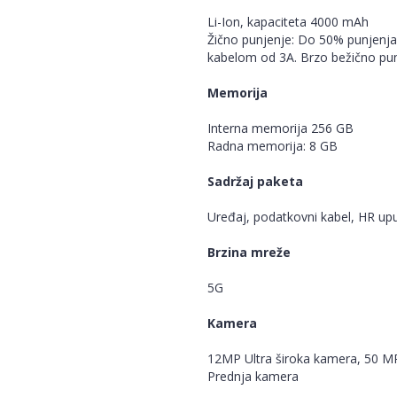
Li-Ion, kapaciteta 4000 mAh
Žično punjenje: Do 50% punjenja
kabelom od 3A. Brzo bežično pun
Memorija
Interna memorija 256 GB
Radna memorija: 8 GB
Sadržaj paketa
Uređaj, podatkovni kabel, HR upute
Brzina mreže
5G
Kamera
12MP Ultra široka kamera, 50 
Prednja kamera