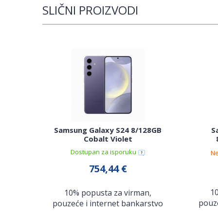
SLIČNI PROIZVODI
Samsung Galaxy S24 8/128GB
S
Cobalt Violet
Dostupan za isporuku
Ne
754,44 €
1
10% popusta za virman,
pouze
pouzeće i internet bankarstvo