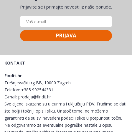
Prijavite se i primajte novosti iz naše ponude.
PRIJAVA
KONTAKT
Findit.hr
Trešnjevački trg BB, 10000 Zagreb
Telefon:
+385 992544331
E-mail:
prodaja@findit.hr
Sve cijene iskazane su u eurima i uključuju PDV. Trudimo se dati
što bolji i točniji opis i sliku. Unatoč tome, ne možemo
garantirati da su svi navedeni podaci i slike u potpunosti točni.
Ne odgovaramo za eventualne pogreške nastale u opisu