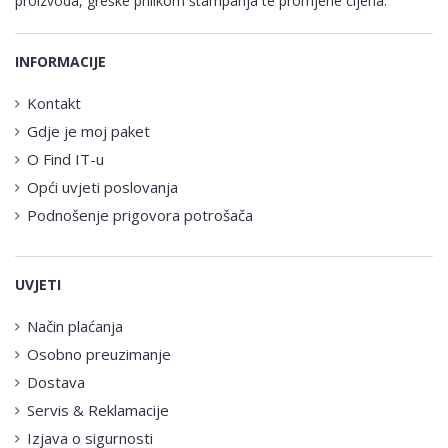
proizvoda, greške prilikom štampanja te promjene cijena.
INFORMACIJE
Kontakt
Gdje je moj paket
O Find IT-u
Opći uvjeti poslovanja
Podnošenje prigovora potrošača
UVJETI
Način plaćanja
Osobno preuzimanje
Dostava
Servis & Reklamacije
Izjava o sigurnosti