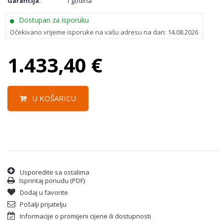
Garancija:
1 godina
Dostupan za isporuku
Očekivano vrijeme isporuke na vašu adresu na dan: 14.08.2026
1.433,40
€
U KOŠARICU
Usporedite sa ostalima
Isprintaj ponudu (PDF)
Dodaj u favorite
Pošalji prijatelju
Informacije o promijeni cijene ili dostupnosti