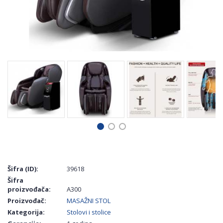
Šifra (ID):
39618
Šifra
proizvođača:
A300
Proizvođač:
MASAŽNI STOL
Kategorija:
Stolovi i stolice