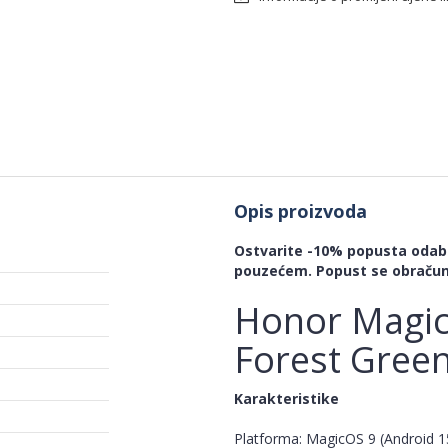
Opis proizvoda
Ostvarite -10% popusta odabi
pouzećem. Popust se obračun
Honor Magic
Forest Gree
Karakteristike
Platforma: MagicOS 9 (Android 1