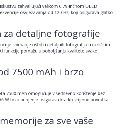
iskustvu zahvaljujući velikom 6.79-inčnom OLED
frekvencije osvježavanja od 120 Hz, koji osigurava glatko
za detaljne fotografije
e snimanje oštrih i detaljnih fotografija u različitim
I funkcije pomažu u poboljšanju kvalitete svake
 od 7500 mAh i brzo
teta 7500 mAh omogućuje višednevno korištenje bez
66 W brzo punjenje osigurava kratko vrijeme povratka
memorije za sve vaše