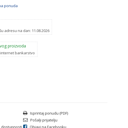
bna ponuda
šu adresu na dan: 11.08.2026
vog proizvoda
 internet bankarstvo
Isprintaj ponudu (PDF)
Pošalji prijatelju
li dostupnosti
Objavi na Facebooku