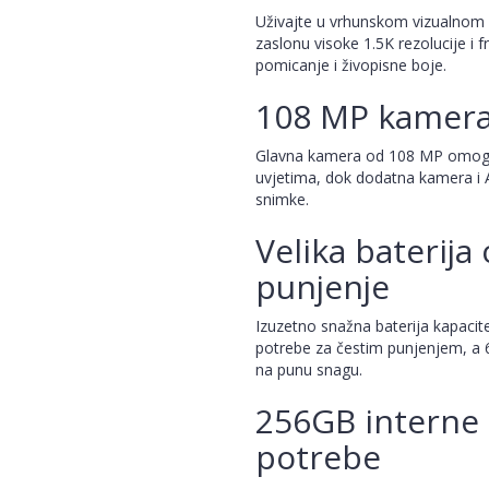
Uživajte u vrhunskom vizualnom 
zaslonu visoke 1.5K rezolucije i 
pomicanje i živopisne boje.
108 MP kamera 
Glavna kamera od 108 MP omogućuj
uvjetima, dok dodatna kamera i A
snimke.
Velika baterija
punjenje
Izuzetno snažna baterija kapaci
potrebe za čestim punjenjem, a 
na punu snagu.
256GB interne 
potrebe