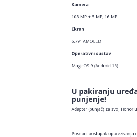
Kamera
108 MP + 5 MP; 16 MP
Ekran
6.79" AMOLED
Operativni sustav
MagicOS 9 (Android 15)
U pakiranju uređa
punjenje!
Adapter (punjač) za svoj Honor 
Posebni postupak oporezivanja m