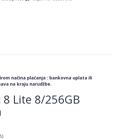
rom načina plaćanja : bankovna uplata ili
ava na kraju narudžbe.
 8 Lite 8/256GB
n
5)