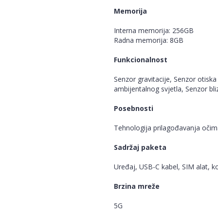
Memorija
Interna memorija: 256GB
Radna memorija: 8GB
Funkcionalnost
Senzor gravitacije, Senzor otisk
ambijentalnog svjetla, Senzor bli
Posebnosti
Tehnologija prilagođavanja oči
Sadržaj paketa
Uređaj, USB-C kabel, SIM alat, k
Brzina mreže
5G