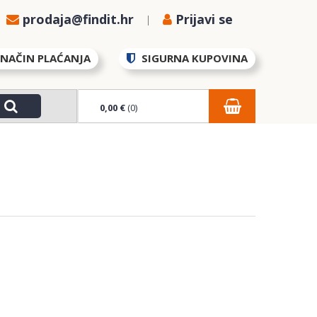
prodaja@findit.hr
Prijavi se
NAČIN PLAĆANJA
SIGURNA KUPOVINA
0,00 €
(0)