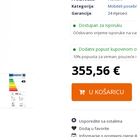
Kategorija:
Mobiteli pose
Garancija:
24 mjeseci
Dostupan za isporuku
Očekivano vrijeme isporuke na va
Dodatni popust kupovinom o
10% popusta za virman, pouzeće i
355,56
€
U KOŠARICU
Usporedite sa ostalima
Dodaj u favorite
Informacije o promijeni cijene i