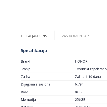
DETALJAN OPIS
VAŠ KOMENTAR
Specifikacija
Brand
HONOR
Stanje
Tvornički zapakirano
Zaliha
Zaliha 1-10 dana
Dijagonala zaslona
6,79"
RAM
8GB
Memorija
256GB