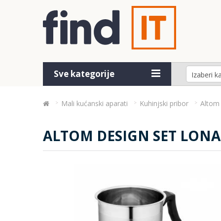
Sve kategorije
Mali kućanski aparati
Kuhinjski pribor
Altom 
ALTOM DESIGN SET LONAC