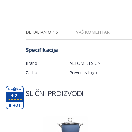
DETALJAN OPIS
VAŠ KOMENTAR
Specifikacija
Brand
ALTOM DESIGN
Zaliha
Preveri zalogo
SLIČNI PROIZVODI
4,9
431