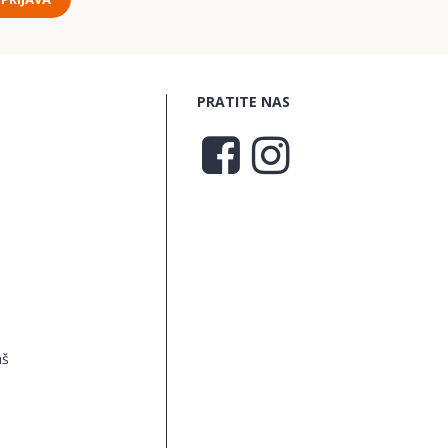
PRATITE NAS
aš