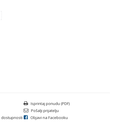
Isprintaj ponudu (PDF)
Pošalji prijatelju
li dostupnosti
Objavi na Facebooku